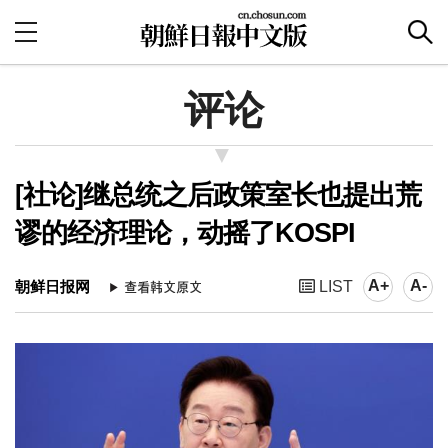
评论
[社论]继总统之后政策室长也提出荒
谬的经济理论，动摇了KOSPI
A+
A-
朝鲜日报网
LIST