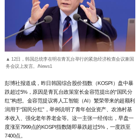
▲ 12日，韩国总统李在明在青瓦台举行的紧急经济检查会议兼国
务会议上发言。/News1
彭博社报道成，昨日韩国综合股价指数（KOSPI）盘中暴
跌超过5%，原因是青瓦台政策室长金容范提出的“国民分
红”构想。金容范提议将人工智能（AI）繁荣带来的超额利
润用于“国民分红”，举例说明了青年创业资产、农渔村基
本收入、强化老年养老金等。这一主张一经传出，早盘一
度涨至7999点的KOSPI指数随即暴跌超过5%，一度跌至
7400点。