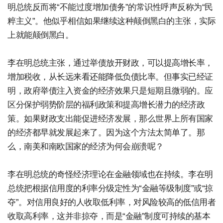
明总统反而将“不能过度增加债务”的常识性呼声反称为“民
粹主义”。他似乎相信如果继续这种颠倒黑白的主张，实际
上就能颠倒黑白。
李在明总统主张，通过举债放开财政，可以提高增长率，
增加税收，从长远来看还能降低负债比率。但事实已经证
明，政府举债注入资金的经济效果只是短期且微弱的。应
区分保护弱势阶层的福利政策和提高增长潜力的经济政
策。如果财政支出能促进经济发展，那么世界上所有国家
的经济都早就发展起来了。因为这个方法太简单了。那
么，南美和南欧国家的经济为何会崩溃呢？
李在明总统的奇怪经济理论在金融领域也在持续。李在明
总统把根据信用度的利率分级定性为“金融等级制度”或“掠
夺”。对信用良好的人收取低利率，对风险较高的低信用者
收取高利率，这并非掠夺，而是“金融”制度可持续的基本