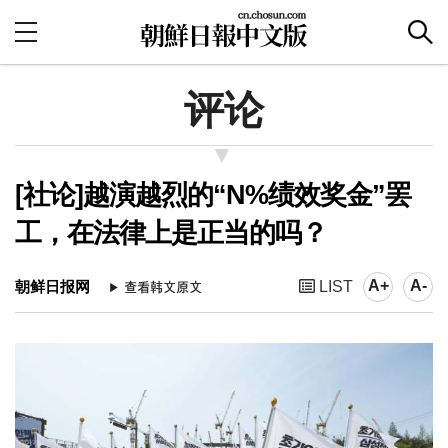
评论
[社论]越演越烈的“N%绩效奖金”罢
工，在法律上是正当的吗？
A+
A-
朝鲜日报网
LIST