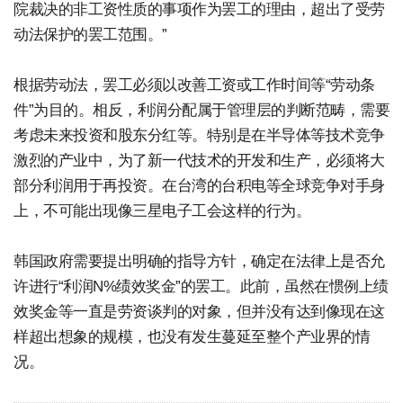
院裁决的非工资性质的事项作为罢工的理由，超出了受劳
动法保护的罢工范围。”
根据劳动法，罢工必须以改善工资或工作时间等“劳动条
件”为目的。相反，利润分配属于管理层的判断范畴，需要
考虑未来投资和股东分红等。特别是在半导体等技术竞争
激烈的产业中，为了新一代技术的开发和生产，必须将大
部分利润用于再投资。在台湾的台积电等全球竞争对手身
上，不可能出现像三星电子工会这样的行为。
韩国政府需要提出明确的指导方针，确定在法律上是否允
许进行“利润N%绩效奖金”的罢工。此前，虽然在惯例上绩
效奖金等一直是劳资谈判的对象，但并没有达到像现在这
样超出想象的规模，也没有发生蔓延至整个产业界的情
况。