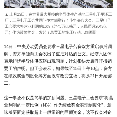
▲ 上月23日，在世界最大规模的半导体生产基地三星电子平泽工
厂，三星电子工会共同斗争本部举行了斗争决心大会。三星电子
工会要求将营业利润的15%（约45万亿韩元，人民币月2043亿
元）作为绩效奖金，发起了总罢工的施压行动。/纽西斯
14日，中央劳动委员会要求三星电子劳资双方重启事后调
解，资方单独向工会发出了重启对话的公文。经济六团体
表示担忧半导体供应链出现问题，计划很快发表呼吁撤销
罢工的声明。但工会表示，如果截至15日上午10点，资方
在绩效奖金制度化等方面没有改变立场，将从21日开始罢
工。
这一事态不仅是简单的加薪问题。三星电子工会要求“将营
业利润的一定比例（N%）作为绩效奖金实现制度化”，意
味着要固定获取超出一般常识的巨额资金，这不仅会对企