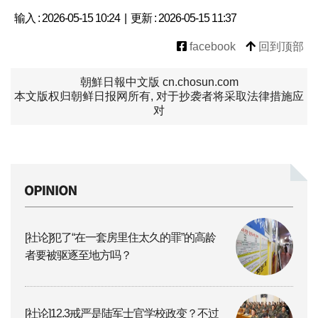
输入 : 2026-05-15 10:24 | 更新 : 2026-05-15 11:37
facebook
回到顶部
朝鮮日報中文版 cn.chosun.com
本文版权归朝鲜日报网所有, 对于抄袭者将采取法律措施应
对
[社论]犯了“在一套房里住太久的罪”的高龄
者要被驱逐至地方吗？
[社论]12.3戒严是陆军士官学校政变？不过