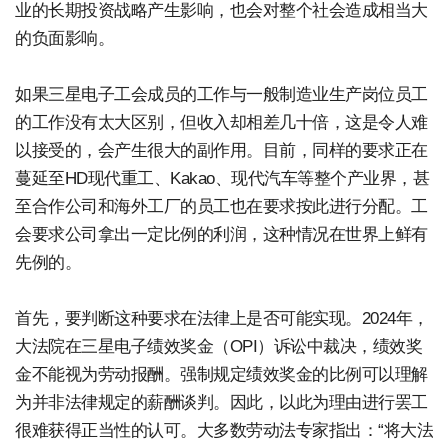
业的长期投资战略产生影响，也会对整个社会造成相当大
的负面影响。
如果三星电子工会成员的工作与一般制造业生产岗位员工
的工作没有太大区别，但收入却相差几十倍，这是令人难
以接受的，会产生很大的副作用。目前，同样的要求正在
蔓延至HD现代重工、Kakao、现代汽车等整个产业界，甚
至合作公司和海外工厂的员工也在要求按此进行分配。工
会要求公司拿出一定比例的利润，这种情况在世界上鲜有
先例的。
首先，要判断这种要求在法律上是否可能实现。2024年，
大法院在三星电子绩效奖金（OPI）诉讼中裁决，绩效奖
金不能视为劳动报酬。强制规定绩效奖金的比例可以理解
为并非法律规定的薪酬谈判。因此，以此为理由进行罢工
很难获得正当性的认可。大多数劳动法专家指出：“将大法