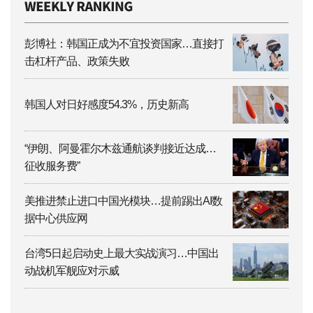
彭博社：韩国正成为不宜投资国家…直接打
击杠杆产品、政策失败
韩国人对日好感度54.3%，历史新高
“伊朗、阿曼霍尔木兹通航谈判接近达成…
征收服务费”
美推进禁止进口中国光模块…提前踢出AI数
据中心供应网
台湾5日起启动史上最大实战演习…中国出
动战机军舰应对示威