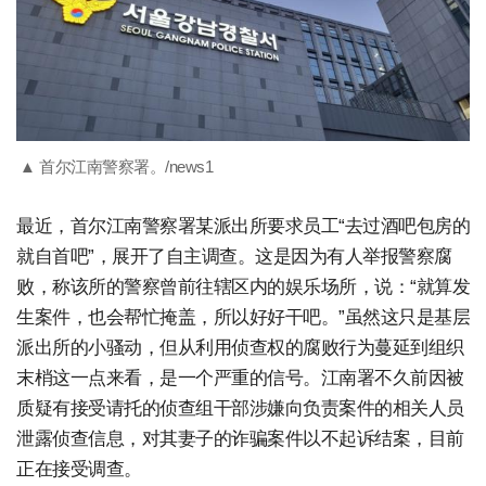
▲ 首尔江南警察署。/news1
最近，首尔江南警察署某派出所要求员工“去过酒吧包房的
就自首吧”，展开了自主调查。这是因为有人举报警察腐
败，称该所的警察曾前往辖区内的娱乐场所，说：“就算发
生案件，也会帮忙掩盖，所以好好干吧。”虽然这只是基层
派出所的小骚动，但从利用侦查权的腐败行为蔓延到组织
末梢这一点来看，是一个严重的信号。江南署不久前因被
质疑有接受请托的侦查组干部涉嫌向负责案件的相关人员
泄露侦查信息，对其妻子的诈骗案件以不起诉结案，目前
正在接受调查。