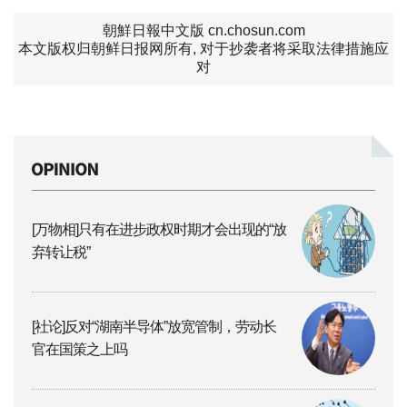
朝鮮日報中文版 cn.chosun.com
本文版权归朝鲜日报网所有, 对于抄袭者将采取法律措施应
对
[万物相]只有在进步政权时期才会出现的“放
弃转让税”
[社论]反对“湖南半导体”放宽管制，劳动长
官在国策之上吗