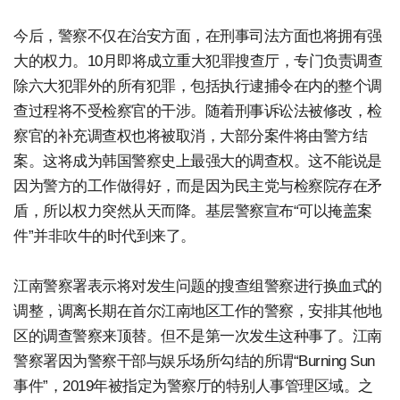
今后，警察不仅在治安方面，在刑事司法方面也将拥有强
大的权力。10月即将成立重大犯罪搜查厅，专门负责调查
除六大犯罪外的所有犯罪，包括执行逮捕令在内的整个调
查过程将不受检察官的干涉。随着刑事诉讼法被修改，检
察官的补充调查权也将被取消，大部分案件将由警方结
案。这将成为韩国警察史上最强大的调查权。这不能说是
因为警方的工作做得好，而是因为民主党与检察院存在矛
盾，所以权力突然从天而降。基层警察宣布“可以掩盖案
件”并非吹牛的时代到来了。
江南警察署表示将对发生问题的搜查组警察进行换血式的
调整，调离长期在首尔江南地区工作的警察，安排其他地
区的调查警察来顶替。但不是第一次发生这种事了。江南
警察署因为警察干部与娱乐场所勾结的所谓“Burning Sun
事件”，2019年被指定为警察厅的特别人事管理区域。之