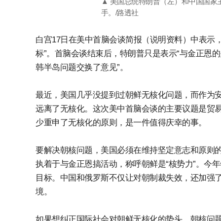
▲ 美国总统特朗普（左）和中国国家
手。/路透社
白宫17日在美中首脑会谈简报（说明资料）中表示
标”。首脑会谈结束后，特朗普只是表示“与金正恩
韩半岛问题交换了意见”。
最近，美国几乎没提到过朝鲜无核化问题，而作为
远离了无核化。这次美中首脑会谈的主要议题是贸
少重申了无核化的原则，是一件值得庆幸的事。
要解决朝核问题，美国必须在维持坚定意志和原则
执着于与金正恩搞活动，称呼朝鲜是“核势力”。今
目标。中国和俄罗斯不仅让对朝制裁失效，还加强
境。
如果想纠正国际社会对朝鲜无核化的势头，朝核问