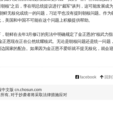
断朝核”之后，李在明总统提议进行“裁军”谈判，这可能发展成
朝鲜无核化或统一的问题，习近平也没有提到朝核问题。作为
化，美国和中国不可能在这个问题上积极提供帮助。
，朝鲜在去年3月修订的宪法中明确规定了金正恩的“核武力指
金正恩现在正在公然炫耀核武。无论是朝核问题还是统一问题
周边国家的配合。如果因为金正恩不爱听就不提无核化，就会
facebook
回到
文版 cn.chosun.com
所有, 对于抄袭者将采取法律措施应对