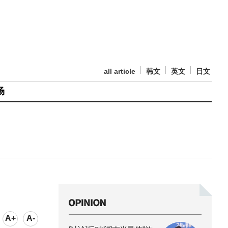
all article
韩文
英文
日文
场
A+
A-