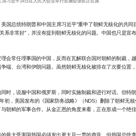
主席习近平14日在人民大会堂举行首脑会谈前正在握
，美国总统特朗普和中国主席习近平“重申了朝鲜无核化的共同
的关系非常好”，并没有提到朝鲜无核化的问题。中国也只是宣布
安理会常任理事国的中国，反而在瓦解联合国对朝鲜的制裁，
易争端、台湾和伊朗问题。虽然朝鲜无核化被排在了次要位置
的同时，说服中国和俄罗斯，同时实施制裁和进行对话。但特
年年初，美国发布的《国家防务战略》（NDS）删除了朝鲜无核
了与朝鲜的军事合作。从金正恩的角度来看，正在形成一个绝
题的最大受害国韩国必须发出更大且一贯的声音。但韩国总统