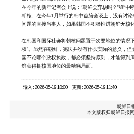
在今年的新年记者会上说：“朝鲜会弃核吗？”继“中
朝核。在今年1月举行的韩中首脑会谈上，没有讨论
问题的直接当事人，如果韩国不积极推进朝鲜无核
在韩国和国际社会将朝核问题置于次要地位的情况下
权”。虽然在朝鲜，宪法并没有什么实际的意义，但
国不论哪个政权执政，都必须坚持原则，才能得到
鲜获得拥核国地位的最糟糕局面。
输入 : 2026-05-19 10:00 | 更新 : 2026-05-19 11:40
朝鮮日報中
本文版权归朝鲜日报网