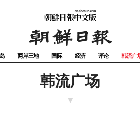
岛
两岸三地
国际
经济
评论
韩流广
韩流广场