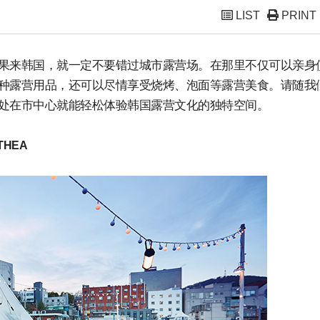
LIST
PRINT
果来韩国，就一定不要错过城市露营场。在那里不仅可以亲身
种露营用品，还可以尽情享受烧烤、泡面等露营美食。请随我
处在市中心就能轻松体验韩国露营文化的独特空间。
THEA