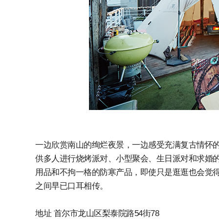
一边欣赏南山的绚烂夜景，一边感受充满复古情怀
供多人进行烧烤派对、小型聚会、生日派对和求婚
用品和不拘一格的防寒产品，即使只是逛逛也会觉
之间早已口耳相传。
地址 首尔市龙山区梨泰院路54街78