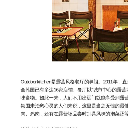
Outdoorkitchen是露营风格餐厅的鼻祖。20
全韩国已有多达16家店铺。餐厅以“城市中心的露
味食物。如此一来，人们不用出远门就能享受到露
氛围来治愈心灵的人们来说，这里是当之无愧的最
肉、鸡肉，还有在露营场品尝时别具风味的泡菜汤