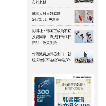
市的老挝
韩国人对日好感度
54.3%，历史新高
彭博社：韩国正成为不宜
投资国家…直接打击杠杆
产品、政策失败
对俄派兵加武器出口…朝
经济增长率连续3年破3%