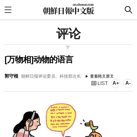
评论
[万物相]动物的语言
郭守根
朝鲜日报评论委员、科技部次长
A+
A-
LIST