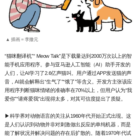
▲ 插画 = 李撤元
“猫咪翻译机”“ Meow Talk”是下载量达到2000万次以上的智
能手机应用程序。参与亚马逊人工智能（AI）助手开发的
人们，让AI学习了2.6亿声猫叫。用户通过APP发送猫的声
音，AI就会解释出“生气了”“饿了”等含义。开发方主张该应
用程序判断猫咪情绪的准确率在70%以上，但用户认为“我
爱你”“请疼爱我”出现得太多，对其可信度提出了质疑。
▶科学界对动物语言的关注从1960年代开始正式出现。这
是人们认识到动物并非对刺激做出反应的单纯机器，而是
能了解状况并解决问题的存在后扩散的。随着1970年代试