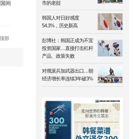
两国间
市的老挝
韩国人对日好感度
54.3%，历史新高
顶部
彭博社：韩国正成为不宜
投资国家…直接打击杠杆
产品、政策失败
对俄派兵加武器出口…朝
经济增长率连续3年破3%