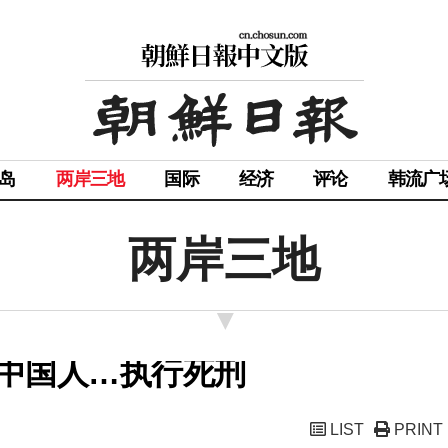
岛
两岸三地
国际
经济
评论
韩流广
两岸三地
中国人…执行死刑
LIST
PRINT