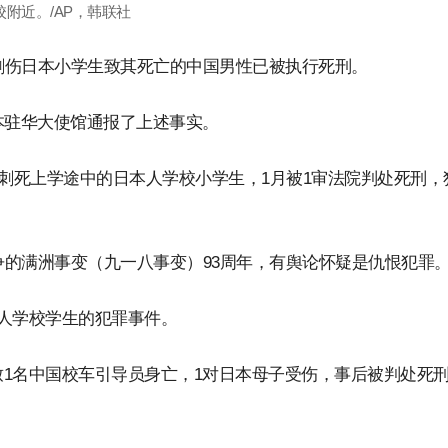
附近。/AP，韩联社
器刺伤日本小学生致其死亡的中国男性已被执行死刑。
本驻华大使馆通报了上述事实。
凶器刺死上学途中的日本人学校小学生，1月被1审法院判处死刑，
争的满洲事变（九一八事变）93周年，有舆论怀疑是仇恨犯罪
人学校学生的犯罪事件。
1名中国校车引导员身亡，1对日本母子受伤，事后被判处死