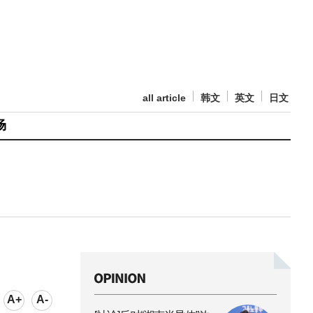
all article
韩文
英文
日文
场
A+
A-