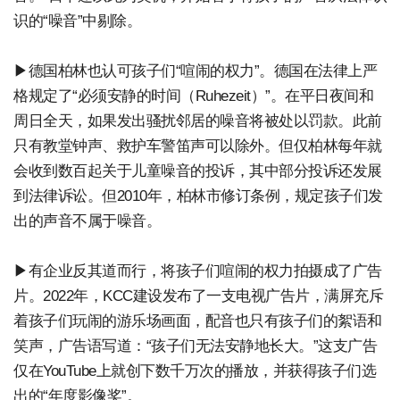
识的“噪音”中剔除。
▶德国柏林也认可孩子们“喧闹的权力”。德国在法律上严
格规定了“必须安静的时间（Ruhezeit）”。在平日夜间和
周日全天，如果发出骚扰邻居的噪音将被处以罚款。此前
只有教堂钟声、救护车警笛声可以除外。但仅柏林每年就
会收到数百起关于儿童噪音的投诉，其中部分投诉还发展
到法律诉讼。但2010年，柏林市修订条例，规定孩子们发
出的声音不属于噪音。
▶有企业反其道而行，将孩子们喧闹的权力拍摄成了广告
片。2022年，KCC建设发布了一支电视广告片，满屏充斥
着孩子们玩闹的游乐场画面，配音也只有孩子们的絮语和
笑声，广告语写道：“孩子们无法安静地长大。”这支广告
仅在YouTube上就创下数千万次的播放，并获得孩子们选
出的“年度影像奖”。