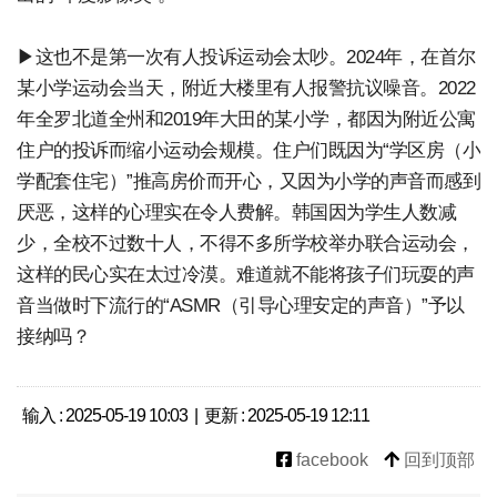
▶这也不是第一次有人投诉运动会太吵。2024年，在首尔
某小学运动会当天，附近大楼里有人报警抗议噪音。2022
年全罗北道全州和2019年大田的某小学，都因为附近公寓
住户的投诉而缩小运动会规模。住户们既因为“学区房（小
学配套住宅）”推高房价而开心，又因为小学的声音而感到
厌恶，这样的心理实在令人费解。韩国因为学生人数减
少，全校不过数十人，不得不多所学校举办联合运动会，
这样的民心实在太过冷漠。难道就不能将孩子们玩耍的声
音当做时下流行的“ASMR（引导心理安定的声音）”予以
接纳吗？
输入 : 2025-05-19 10:03 | 更新 : 2025-05-19 12:11
facebook
回到顶部