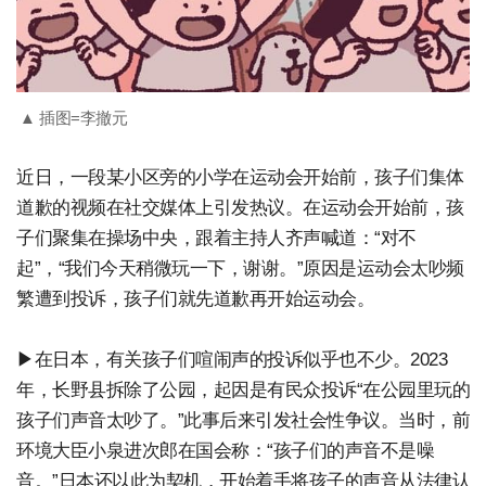
▲ 插图=李撤元
近日，一段某小区旁的小学在运动会开始前，孩子们集体
道歉的视频在社交媒体上引发热议。在运动会开始前，孩
子们聚集在操场中央，跟着主持人齐声喊道：“对不
起”，“我们今天稍微玩一下，谢谢。”原因是运动会太吵频
繁遭到投诉，孩子们就先道歉再开始运动会。
▶在日本，有关孩子们喧闹声的投诉似乎也不少。2023
年，长野县拆除了公园，起因是有民众投诉“在公园里玩的
孩子们声音太吵了。”此事后来引发社会性争议。当时，前
环境大臣小泉进次郎在国会称：“孩子们的声音不是噪
音。”日本还以此为契机，开始着手将孩子的声音从法律认