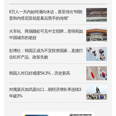
6万人一天内如何涌向休达，甚至传出“特朗
普和内塔尼亚胡是幕后黑手的传闻”
火车站、商场随处可见中文招牌…变得宛如
中国城市的老挝
彭博社：韩国正成为不宜投资国家…直接打
击杠杆产品、政策失败
韩国人对日好感度54.3%，历史新高
对俄派兵加武器出口…朝经济增长率连续3
年破3%