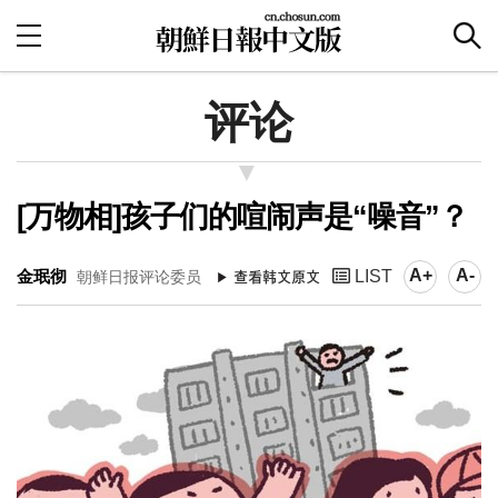
评论
[万物相]孩子们的喧闹声是“噪音”？
A+
A-
金珉彻
LIST
朝鲜日报评论委员