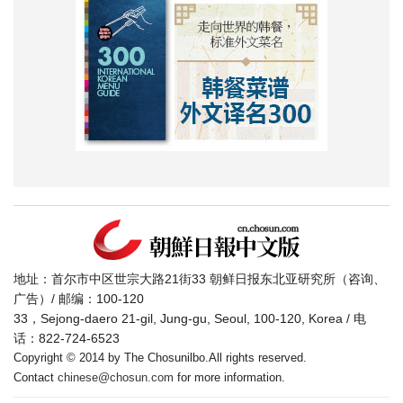
地址：首尔市中区世宗大路21街33 朝鲜日报东北亚研究所（咨询、
广告）/ 邮编：100-120
33，Sejong-daero 21-gil, Jung-gu, Seoul, 100-120, Korea / 电
话：822-724-6523
Copyright © 2014 by The Chosunilbo.All rights reserved.
Contact
chinese@chosun.com
for more information.