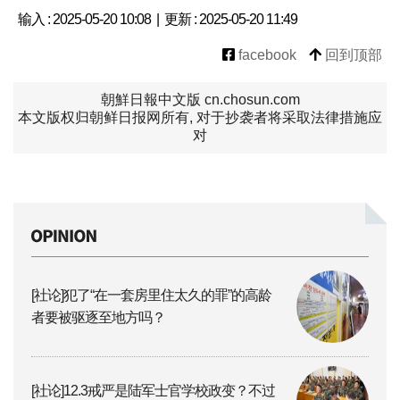
输入 : 2025-05-20 10:08 | 更新 : 2025-05-20 11:49
facebook
回到顶部
朝鮮日報中文版 cn.chosun.com
本文版权归朝鲜日报网所有, 对于抄袭者将采取法律措施应
对
[社论]犯了“在一套房里住太久的罪”的高龄
者要被驱逐至地方吗？
[社论]12.3戒严是陆军士官学校政变？不过