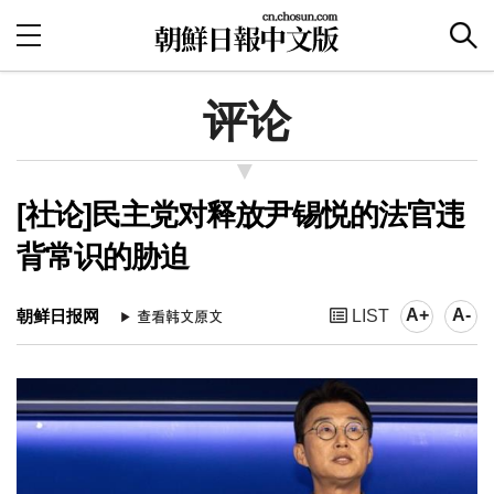
评论
[社论]民主党对释放尹锡悦的法官违
背常识的胁迫
A+
A-
朝鲜日报网
LIST