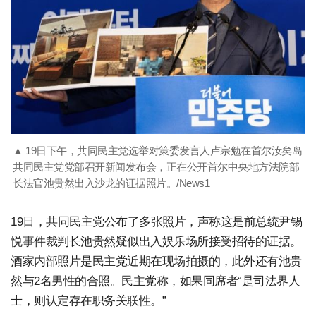
▲ 19日下午，共同民主党选举对策委发言人卢宗勉在首尔汝矣岛
共同民主党党部召开新闻发布会，正在公开首尔中央地方法院部
长法官池贵然出入沙龙的证据照片。/News1
19日，共同民主党公布了多张照片，声称这是前总统尹锡
悦事件裁判长池贵然疑似出入娱乐场所接受招待的证据。
酒家内部照片是民主党近期在现场拍摄的，此外还有池贵
然与2名男性的合照。民主党称，如果同席者“是司法界人
士，则认定存在职务关联性。”