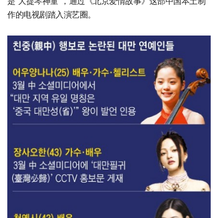
是“大提琴神童”，通过《北京爱情故事》这部中国本土制
作的电视剧踏入演艺圈。