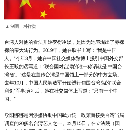
▲ 制图 = 朴祥勋
台湾人对他的看法开始变得冷淡，是因为她表现出了赤裸
裸的亲大陆行为。2019年，她在脸书上写：“我是中国
人。”今年3月，她在中国社交媒体微博上援引中国外交部
长王毅的话写道：“联合国对台湾的唯一称谓就是‘中国台
湾省’。”这是在宣传台湾是中国领土一部分的中方立场。
去年10月，中国人民解放军开始进行包围台湾岛的“联合
利剑”军事演习后，她在社交媒体上写道：“只有一个中
国。”
欧阳娜娜是因涉嫌协助中国武力统一政策而接受台湾当局
调查的20多名台湾艺人之一。本月15日，在立法院（国