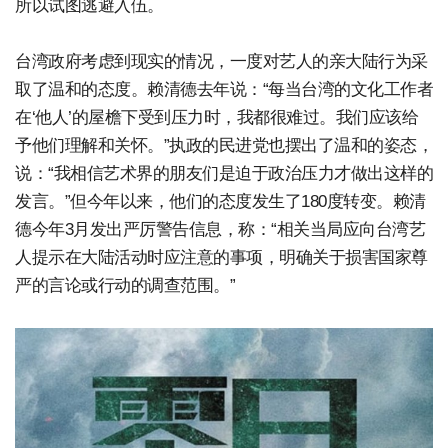
所以试图逃避入伍。
台湾政府考虑到现实的情况，一度对艺人的亲大陆行为采
取了温和的态度。赖清德去年说：“每当台湾的文化工作者
在‘他人’的屋檐下受到压力时，我都很难过。我们应该给
予他们理解和关怀。”执政的民进党也摆出了温和的姿态，
说：“我相信艺术界的朋友们是迫于政治压力才做出这样的
发言。”但今年以来，他们的态度发生了180度转变。赖清
德今年3月发出严厉警告信息，称：“相关当局应向台湾艺
人提示在大陆活动时应注意的事项，明确关于损害国家尊
严的言论或行动的调查范围。”