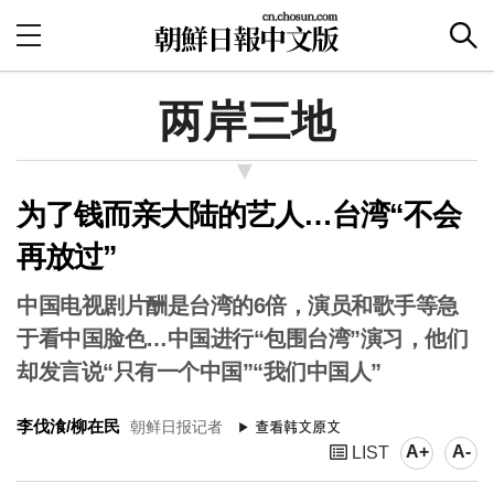
两岸三地
为了钱而亲大陆的艺人…台湾“不会
再放过”
中国电视剧片酬是台湾的6倍，演员和歌手等急
于看中国脸色…中国进行“包围台湾”演习，他们
却发言说“只有一个中国”“我们中国人”
李伐湌/柳在民
朝鲜日报记者
A+
A-
LIST