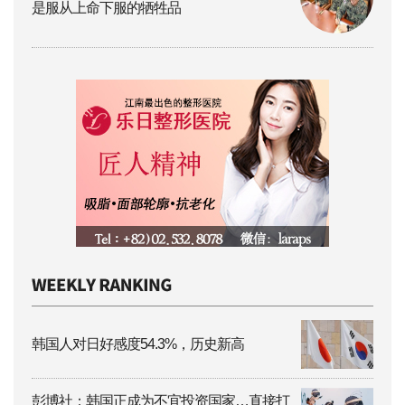
是服从上命下服的牺牲品
韩国人对日好感度54.3%，历史新高
彭博社：韩国正成为不宜投资国家…直接打