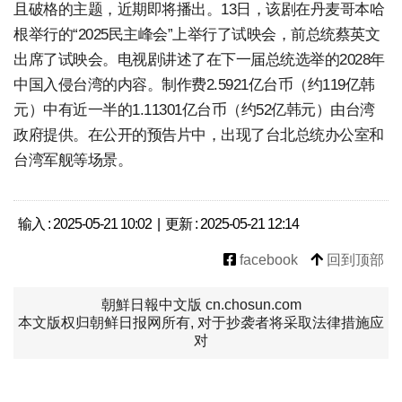
且破格的主题，近期即将播出。13日，该剧在丹麦哥本哈
根举行的“2025民主峰会”上举行了试映会，前总统蔡英文
出席了试映会。电视剧讲述了在下一届总统选举的2028年
中国入侵台湾的内容。制作费2.5921亿台币（约119亿韩
元）中有近一半的1.11301亿台币（约52亿韩元）由台湾
政府提供。在公开的预告片中，出现了台北总统办公室和
台湾军舰等场景。
输入 : 2025-05-21 10:02 | 更新 : 2025-05-21 12:14
facebook
回到顶部
朝鮮日報中文版 cn.chosun.com
本文版权归朝鲜日报网所有, 对于抄袭者将采取法律措施应
对