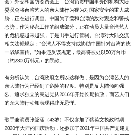
会）外交和国防委员会上，台湾负责中国事务的机构大陆
委员会将台湾艺人的亲大陆行为视为对国家安全的重大威
胁，正在进行调查。中国为了缓和台湾的敌对观念和警戒
态势，作为秘密工作的组成部分，正在动员大量台湾艺人
的危机感越来越强，于是出手进行管制。台湾对大陆交流
相关法规规定：“台湾人不得支持或协助中国针对台湾的统
一战线宣传。”如果违反该规定，最高将被处以50万台币
（约2300万韩元）的罚款。
有分析认为，台湾政府之所以这样做，是因为台湾艺人的
亲大陆行为已经到了危险的程度。特别是反大陆倾向强
烈、追求独立的民进党从2016年开始长期执政，而艺人们
的亲大陆行动却表现得肆无忌惮。
歌手兼演员张韶涵（43岁）不仅参加了蔡英文执政时期
2020年大陆的国庆活动，还参加了2021年中国共产党建党