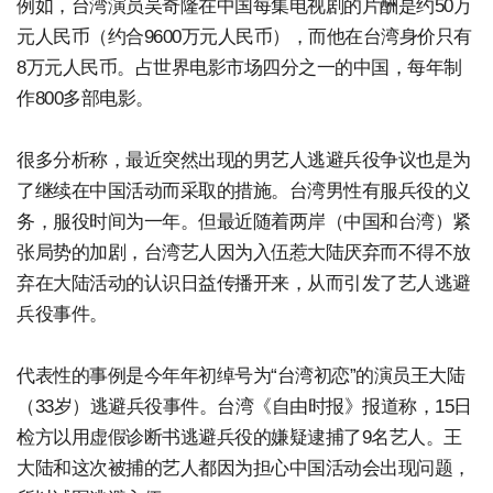
例如，台湾演员吴奇隆在中国每集电视剧的片酬是约50万
元人民币（约合9600万元人民币），而他在台湾身价只有
8万元人民币。占世界电影市场四分之一的中国，每年制
作800多部电影。
很多分析称，最近突然出现的男艺人逃避兵役争议也是为
了继续在中国活动而采取的措施。台湾男性有服兵役的义
务，服役时间为一年。但最近随着两岸（中国和台湾）紧
张局势的加剧，台湾艺人因为入伍惹大陆厌弃而不得不放
弃在大陆活动的认识日益传播开来，从而引发了艺人逃避
兵役事件。
代表性的事例是今年年初绰号为“台湾初恋”的演员王大陆
（33岁）逃避兵役事件。台湾《自由时报》报道称，15日
检方以用虚假诊断书逃避兵役的嫌疑逮捕了9名艺人。王
大陆和这次被捕的艺人都因为担心中国活动会出现问题，