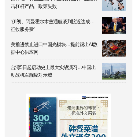
击杠杆产品、政策失败
“伊朗、阿曼霍尔木兹通航谈判接近达成…
征收服务费”
美推进禁止进口中国光模块…提前踢出AI数
据中心供应网
台湾5日起启动史上最大实战演习…中国出
动战机军舰应对示威