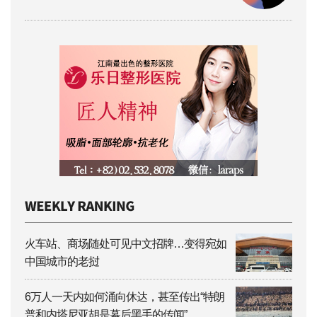
火车站、商场随处可见中文招牌…变得宛如
中国城市的老挝
6万人一天内如何涌向休达，甚至传出“特朗
普和内塔尼亚胡是幕后黑手的传闻”