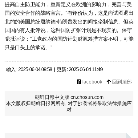
提高自主防卫能力，重新定义在欧洲的影响力，完善与美
国的安全合作的战略宣言。”有评价认为，这是向试图退出
北约的美国总统唐纳德·特朗普发出的间接牵制信息。但英
国国内有人批评说，这种国防扩张计划是不现实的。保守
党批评说：“工党政府的国防计划财源筹措方案不明，可能
只是口头上的承诺。”
输入 : 2025-06-04 09:58 | 更新 : 2025-06-04 11:49
facebook
回到顶部
朝鮮日報中文版 cn.chosun.com
本文版权归朝鲜日报网所有, 对于抄袭者将采取法律措施应
对