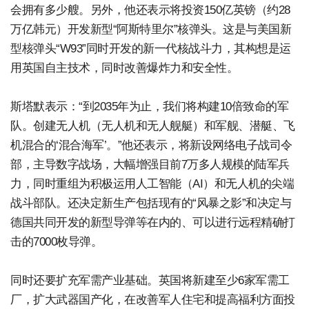
会拥有多少艘。另外，他还表示将投资150亿英镑（约28
万亿韩元）开发新型“阿斯特里尔”核弹头。这是与美国新
型核弹头“W93”同时开发的新一代核战斗力，其构想是运
用英国自主技术，同时改善爆炸力和安全性。
斯塔默表示：“到2035年为止，我们将构建10倍致命的军
队。创建无人机（无人机和无人舰艇）和军舰、潜艇、飞
机混合的‘混合海军’。”他还表示，将新设网络电子战司令
部，主导数字战场，大幅增强目前7万多人规模的陆军兵
力，同时重组为积极运用人工智能（AI）和无人机的尖端
战斗部队。还决定新生产包括现有的“风暴之影”和决定与
德国共同开发的新型导弹等在内的、可以进行远程精确打
击的7000枚导弹。
同时还要扩充军需产业基础。英国将新建至少6家军需工
厂，扩大武器国产化，在改善军人住宅和提高福利方面投