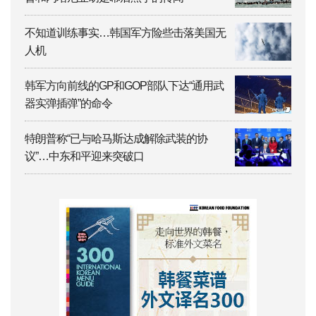
不知道训练事实…韩国军方险些击落美国无
人机
韩军方向前线的GP和GOP部队下达“通用武
器实弹插弹”的命令
特朗普称“已与哈马斯达成解除武装的协
议”…中东和平迎来突破口