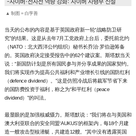
▲ 制图 = 白亨善
当天的公布的内容是基于英国政府新一轮“战略防卫研
究”的结果。这是从去年7月工党政府上台后，委托前北约
（NATO：北大西洋公约组织）秘书长乔治·罗伯逊筹备
的。英国政府决定接受报告中的62个建议案。斯塔默当天
说：“新国防计划是所有国民参与并分享成果的国家契约。
我们将实现作为提高公共福利和产业增长引线的国防红利
（defence dividend）。”这是仿照冷战后将裁军节省下来
的国防费投资于福利，称之为“和平红利（peace
dividend）”的叫法。
最显眼的是加强核威慑力。斯塔默说：“我们将在与美国和
澳大利亚联合的安全同盟‘AUKUS’的框架内，每18个月建
造一艘攻击型核潜艇，共建造12艘。”其中没有透露英国