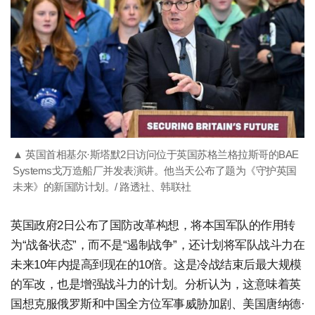
▲ 英国首相基尔·斯塔默2日访问位于英国苏格兰格拉斯哥的BAE
Systems戈万造船厂并发表演讲。他当天公布了题为《守护英国
未来》的新国防计划。/ 路透社、韩联社
英国政府2日公布了国防改革构想，将本国军队的作用转
为“战备状态”，而不是“遏制战争”，还计划将军队战斗力在
未来10年内提高到现在的10倍。这是冷战结束后最大规模
的军改，也是增强战斗力的计划。分析认为，这意味着英
国想克服俄罗斯和中国全方位军事威胁加剧、美国唐纳德·