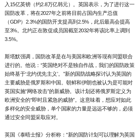
入15亿英镑（约2.8万亿韩元）。英国表示，为了进行这一
国防改革，将在2027年之前将目前占国内生产总值
（GDP）2.3%的国防开支提高到2.5%，此后最高会提高
至3%。北约正在敦促成员国截至2032年将该比率上调到
3.5%。
斯塔默强调，国防改革是在与美国和欧洲等现有同盟联合
进行的。他说：“英国绝对不是独自作战，我们的国防政策
始终基于‘北约优先主义’。”新的国防战略探讨认为英国的
主要威胁是俄罗斯和中国。朝鲜和伊朗也被认为是可能对
英国实施“网络攻击”的新威胁。该计划还将俄罗斯定义为
欧洲安全的“即时且紧急的威胁”。这意味着，想应对如此
多样化的安全威胁，单个国家的力量是远远不够的，必须
通过安全同盟采取应对。
英国《泰晤士报》分析称：“新的国防计划可以理解为英国