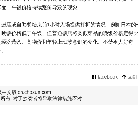
不变，午饭价格持续涨价导致的现象。
our）”进店或自助餐结束前1小时入场提供打折的情况。例如日本的
方晚饭价格低于午饭。但普通饭店将类似菜品的晚饭价格定得
是经济萧条、高物价和年轻上班族意识的变化。不禁令人好奇
势。
facebook
回到
文版 cn.chosun.com
所有, 对于抄袭者将采取法律措施应对