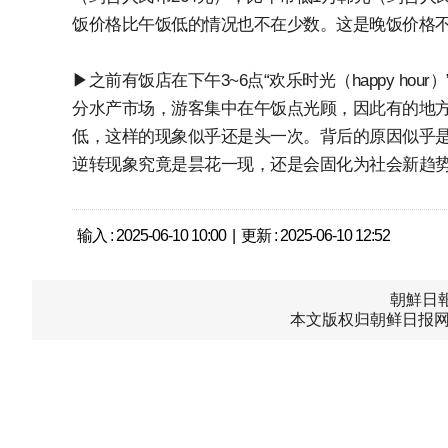
饭价格比午饭低的情况也不在少数。这是晚饭价格
▶之前有饭店在下午3~6点“欢乐时光（happy h
分水产市场，游客集中在午饭点光顾，因此有的地
低，这样的现象似乎还是头一次。背后的原因似乎
逆转现象究竟是昙花一现，还是会固化为社会新趋
输入 : 2025-06-10 10:00 | 更新 : 2025-06-10 12:52
朝鮮日報中
本文版权归朝鲜日报网