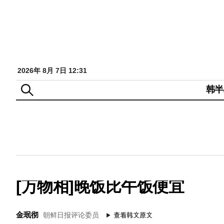
2026年 8月 7日 12:31
韩半
[万物相]晚饭比午饭便宜
金珉彻
朝鲜日报评论委员