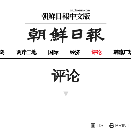
岛
两岸三地
国际
经济
评论
韩流广
评论
LIST
PRINT