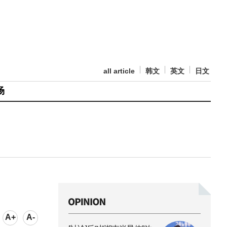
all article
韩文
英文
日文
场
A+
A-