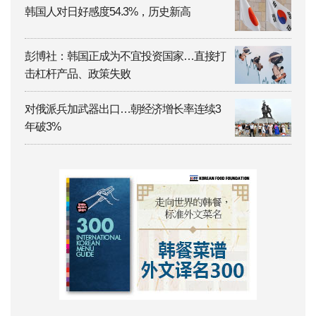
韩国人对日好感度54.3%，历史新高
彭博社：韩国正成为不宜投资国家…直接打
击杠杆产品、政策失败
对俄派兵加武器出口…朝经济增长率连续3
年破3%