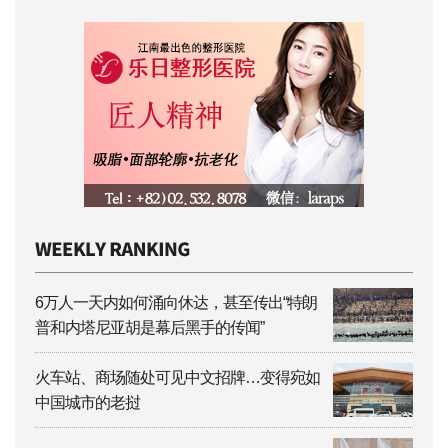
6万人一天内如何涌向休达，甚至传出“特朗
普和内塔尼亚胡是幕后黑手的传闻”
火车站、商场随处可见中文招牌…变得宛如
中国城市的老挝