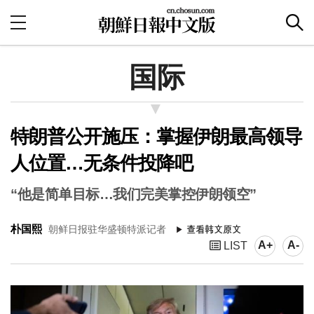
国际
特朗普公开施压：掌握伊朗最高领导
人位置…无条件投降吧
“他是简单目标…我们完美掌控伊朗领空”
朴国熙
朝鲜日报驻华盛顿特派记者
A+
A-
LIST