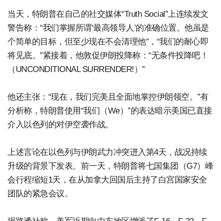
当天，特朗普在自己的社交媒体“Truth Social”上连续发文
警告称：“我们掌握所谓‘最高领导人’的准确位置。他虽是
个简单的目标，但至少现在不会清理他”，“我们的耐心即
将见底。”紧接着，他敦促伊朗投降称：“无条件投降吧！
（UNCONDITIONAL SURRENDER!）”
他还主张：“现在，我们完美且全面地掌控伊朗领空。”有
分析称，特朗普使用“我们（We）”的表达暗示美国已直接
介入以色列的对伊空袭作战。
上述言论在以色列与伊朗武力冲突进入第4天，战况持续
升级的背景下发表。前一天，特朗普将七国集团（G7）峰
会行程缩短1天，在从加拿大回国后主持了白宫国家安全
团队的紧急会议。