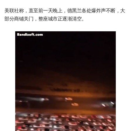
美联社称，直至前一天晚上，德黑兰各处爆炸声不断，大
部分商铺关门，整座城市正逐渐清空。