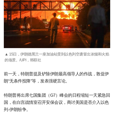
▲ 15日，伊朗德黑兰一座加油站受到以色列空袭冒出浓烟和火焰
的场景。/UPI，韩联社
前一天，特朗普提及铲除伊朗最高领导人的作战，敦促伊
朗“无条件投降”等，发表强硬言论。
特朗普将出席七国集团（G7）峰会的日程缩短一天紧急回
国，在白宫战情室召开安保会议，商讨美国是否介入以色
列-伊朗纷争。