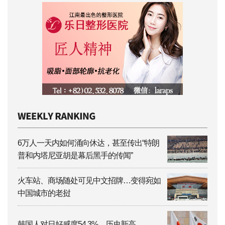
6万人一天内如何涌向休达，甚至传出“特朗
普和内塔尼亚胡是幕后黑手的传闻”
火车站、商场随处可见中文招牌…变得宛如
中国城市的老挝
韩国人对日好感度54.3%，历史新高