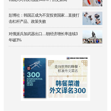
彭博社：韩国正成为不宜投资国家…直接打
击杠杆产品、政策失败
对俄派兵加武器出口…朝经济增长率连续3
年破3%