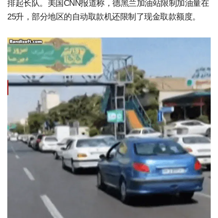
排起长队。美国CNN报道称，德黑兰加油站限制加油量在
25升，部分地区的自动取款机还限制了现金取款额度。