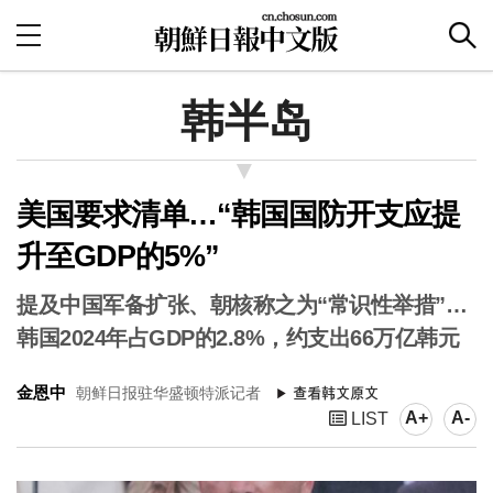
韩半岛
美国要求清单…“韩国国防开支应提
升至GDP的5%”
提及中国军备扩张、朝核称之为“常识性举措”…
韩国2024年占GDP的2.8%，约支出66万亿韩元
金恩中
朝鲜日报驻华盛顿特派记者
A+
A-
LIST