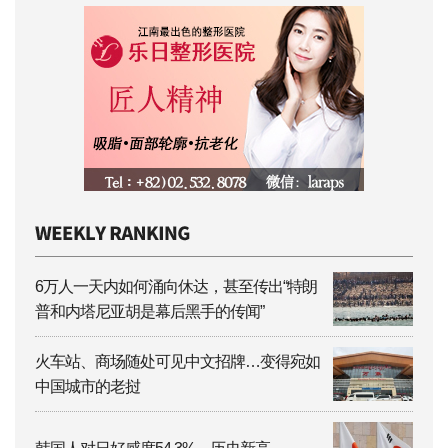
6万人一天内如何涌向休达，甚至传出“特朗
普和内塔尼亚胡是幕后黑手的传闻”
火车站、商场随处可见中文招牌…变得宛如
中国城市的老挝