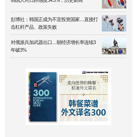
韩国人对日好感度54.3%，历史新高
彭博社：韩国正成为不宜投资国家…直接打
击杠杆产品、政策失败
对俄派兵加武器出口…朝经济增长率连续3
年破3%