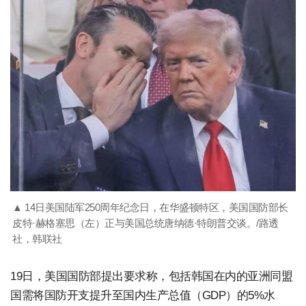
▲ 14日美国陆军250周年纪念日，在华盛顿特区，美国国防部长
皮特·赫格塞思（左）正与美国总统唐纳德·特朗普交谈。/路透
社，韩联社
19日，美国国防部提出要求称，包括韩国在内的亚洲同盟
国需将国防开支提升至国内生产总值（GDP）的5%水