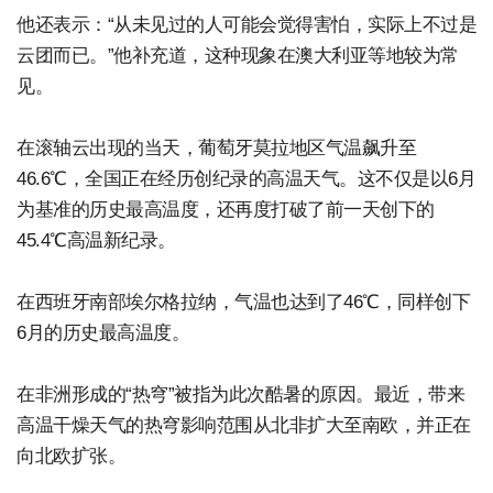
他还表示：“从未见过的人可能会觉得害怕，实际上不过是
云团而已。”他补充道，这种现象在澳大利亚等地较为常
见。
在滚轴云出现的当天，葡萄牙莫拉地区气温飙升至
46.6℃，全国正在经历创纪录的高温天气。这不仅是以6月
为基准的历史最高温度，还再度打破了前一天创下的
45.4℃高温新纪录。
在西班牙南部埃尔格拉纳，气温也达到了46℃，同样创下
6月的历史最高温度。
在非洲形成的“热穹”被指为此次酷暑的原因。最近，带来
高温干燥天气的热穹影响范围从北非扩大至南欧，并正在
向北欧扩张。