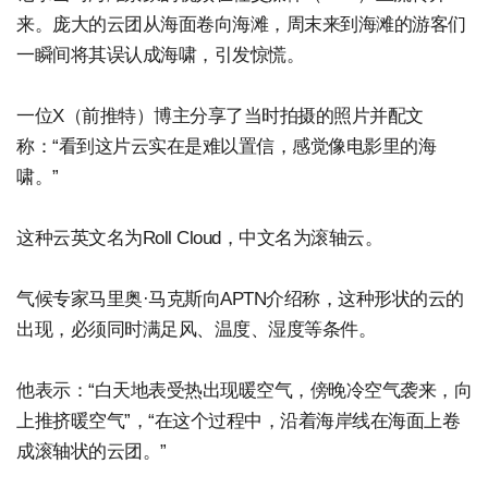
来。庞大的云团从海面卷向海滩，周末来到海滩的游客们
一瞬间将其误认成海啸，引发惊慌。
一位X（前推特）博主分享了当时拍摄的照片并配文
称：“看到这片云实在是难以置信，感觉像电影里的海
啸。”
这种云英文名为Roll Cloud，中文名为滚轴云。
气候专家马里奥·马克斯向APTN介绍称，这种形状的云的
出现，必须同时满足风、温度、湿度等条件。
他表示：“白天地表受热出现暖空气，傍晚冷空气袭来，向
上推挤暖空气”，“在这个过程中，沿着海岸线在海面上卷
成滚轴状的云团。”