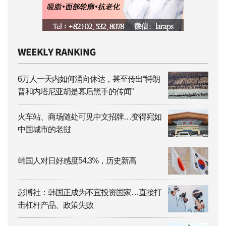
6万人一天内如何涌向休达，甚至传出“特朗
普和内塔尼亚胡是幕后黑手的传闻”
火车站、商场随处可见中文招牌…变得宛如
中国城市的老挝
韩国人对日好感度54.3%，历史新高
彭博社：韩国正成为不宜投资国家…直接打
击杠杆产品、政策失败