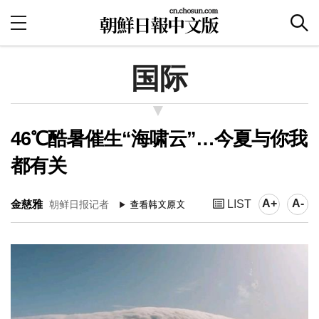
国际
46℃酷暑催生“海啸云”…今夏与你我
都有关
A+
A-
金慈雅
LIST
朝鲜日报记者