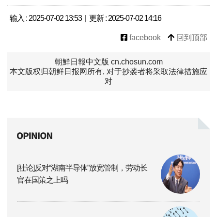
输入 : 2025-07-02 13:53 | 更新 : 2025-07-02 14:16
facebook
回到顶部
朝鮮日報中文版 cn.chosun.com
本文版权归朝鲜日报网所有, 对于抄袭者将采取法律措施应
对
[社论]反对“湖南半导体”放宽管制，劳动长
官在国策之上吗