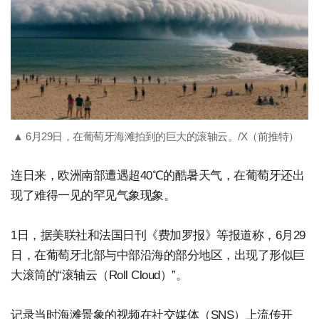
▲ 6月29日，在葡萄牙海滩拍到的巨大的滚轴云。/X（前推特）
连日来，欧洲南部遭遇超40℃的酷暑天气，在葡萄牙还出
现了难得一见的罕见气象现象。
1日，据美联社和法国日刊《费加罗报》等报道称，6月29
日，在葡萄牙北部与中部沿海的部分地区，出现了形似巨
大滚筒的“滚轴云（Roll Cloud）”。
记录当时海滩景象的视频在社交媒体（SNS）上流传开