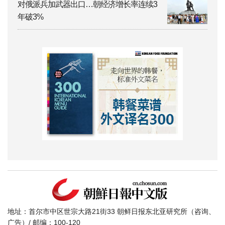
对俄派兵加武器出口…朝经济增长率连续3
年破3%
地址：首尔市中区世宗大路21街33 朝鲜日报东北亚研究所（咨询、
广告）/ 邮编：100-120