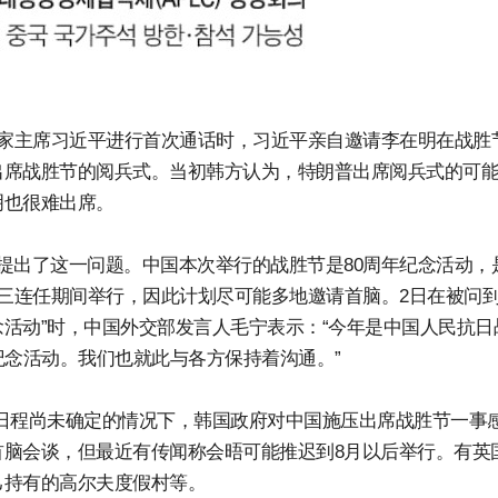
国家主席习近平进行首次通话时，习近平亲自邀请李在明在战胜
出席战胜节的阅兵式。当初韩方认为，特朗普出席阅兵式的可
明也很难出席。
提出了这一问题。中国本次举行的战胜节是80周年纪念活动，
平三连任期间举行，因此计划尽可能多地邀请首脑。2日在被问到
活动”时，中国外交部发言人毛宁表示：“今年是中国人民抗日
纪念活动。我们也就此与各方保持着沟通。”
日程尚未确定的情况下，韩国政府对中国施压出席战胜节一事
脑会谈，但最近有传闻称会晤可能推迟到8月以后举行。有英
己持有的高尔夫度假村等。