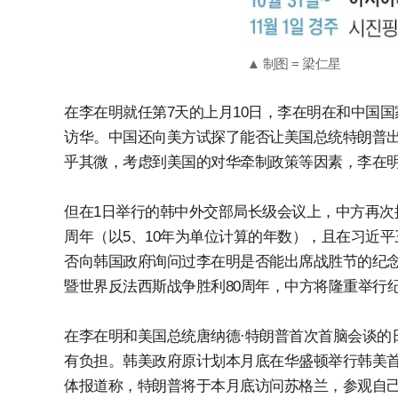
▲ 制图 = 梁仁星
在李在明就任第7天的上月10日，李在明在和中国
访华。中国还向美方试探了能否让美国总统特朗普
乎其微，考虑到美国的对华牵制政策等因素，李在
但在1日举行的韩中外交部局长级会议上，中方再次
周年（以5、10年为单位计算的年数），且在习近
否向韩国政府询问过李在明是否能出席战胜节的纪念
暨世界反法西斯战争胜利80周年，中方将隆重举行
在李在明和美国总统唐纳德·特朗普首次首脑会谈的
有负担。韩美政府原计划本月底在华盛顿举行韩美首
体报道称，特朗普将于本月底访问苏格兰，参观自