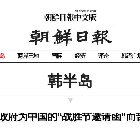
岛
两岸三地
国际
经济
评论
韩流广
韩半岛
政府为中国的“战胜节邀请函”而