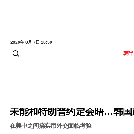
2026年 8月 7日 18:50
韩半
未能和特朗普约定会晤…韩国
在美中之间搞实用外交面临考验