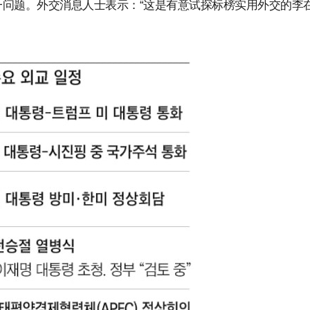
问题。外交消息人士表示：“这是有意试探标榜实用外交的李