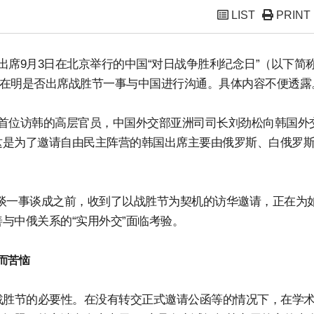
LIST
PRINT
席9月3日在北京举行的中国“对日战争胜利纪念日”（以下简称
李在明是否出席战胜节一事与中国进行沟通。具体内容不便透露
首位访韩的高层官员，中国外交部亚洲司司长刘劲松向韩国外
这是为了邀请自由民主阵营的韩国出席主要由俄罗斯、白俄罗
谈一事谈成之前，收到了以战胜节为契机的访华邀请，正在为
与中俄关系的“实用外交”面临考验。
而苦恼
战胜节的必要性。在没有转交正式邀请公函等的情况下，在学