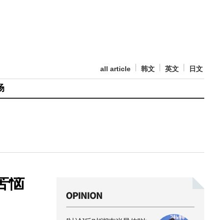
all article
韩文
英文
日文
场
苦恼