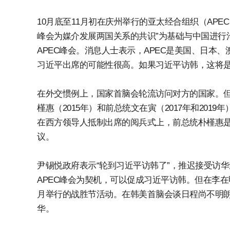
10月底至11月初在庆州举行的亚太经合组织（APE
峰会为媒介发展两国关系的共识”为基础与中国进行
APEC峰会。消息人士表示，APEC是美国、日本
习近平出席的可能性很高。如果习近平访韩，这将是
在外交惯例上，国家首脑会轮流访问对方的国家。但
槿惠（2015年）和前总统文在寅（2017年和201
在西方领导人抵制出席的阅兵式上，前总统朴槿惠
议。
尹锡悦政府表示“轮到习近平访韩了”，推迟接受访
APEC峰会为契机，可以促成习近平访韩。但在李在
月举行的战胜节活动。在韩美首脑会谈日程尚不明朗
华。