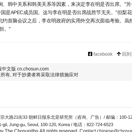
例、韩中关系和韩美关系等因素，来决定李在明是否出席。”另
中国是APEC成员国。这与李在明是否出席战胜节无关。”但梨
北约首脑会议之后，李在明政府的实用外交再次面临考验。虽
担。”
facebook
回到
文版 cn.chosun.com
所有, 对于抄袭者将采取法律措施应对
大路21街33 朝鲜日报东北亚研究所（咨询、广告）/ 邮编：100-12
-gil, Jung-gu, Seoul, 100-120, Korea / 电话：822-724-6523
y The Chosunilbo.All rights reserved.
Contact
chinese@chosu