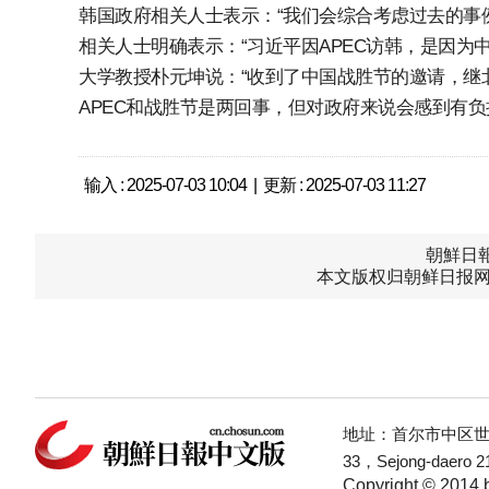
韩国政府相关人士表示：“我们会综合考虑过去的事
相关人士明确表示：“习近平因APEC访韩，是因为
大学教授朴元坤说：“收到了中国战胜节的邀请，继
APEC和战胜节是两回事，但对政府来说会感到有负
输入 : 2025-07-03 10:04 | 更新 : 2025-07-03 11:27
朝鮮日報中
本文版权归朝鲜日报网
地址：首尔市中区世宗
33，Sejong-daero 21
Copyright © 2014 b