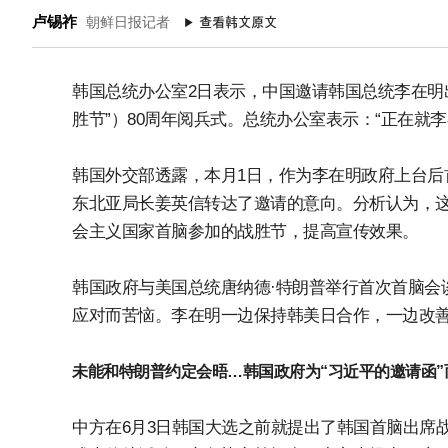
卢锡祚
朝鲜日报记者
韩国总统办公室2日表示，中国邀请韩国总统李在明出
胜节”）80周年阅兵式。总统办公室表示：“正在就
韩国外交部透露，本月1日，作为李在明政府上台后
东北亚局长姜英信转达了邀请的意向。分析认为，
会主义国家首脑参加的战胜节，提高宣传效果。
韩国政府与美国总统唐纳德·特朗普举行首次首脑会
应对而苦恼。李在明一边保持韩美日合作，一边改善
未能和特朗普约定会晤…韩国政府为“习近平的邀请函”
中方在6月3日韩国大选之前就提出了韩国首脑出席