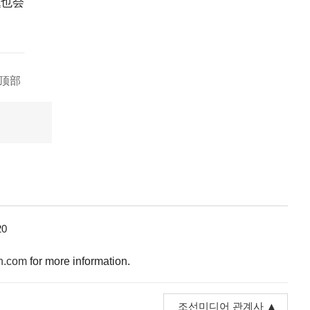
题也会
顶部
0
n.com
for more information.
조선미디어 관계사