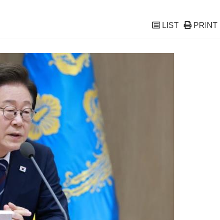
LIST
PRINT