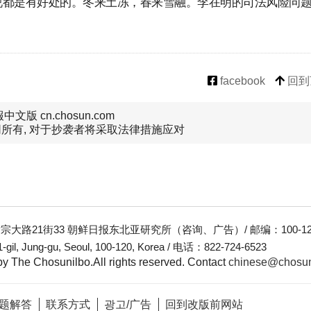
说都是有好处的。冬来土冻，春来雪融。李在明的司法风险问
facebook
回到
文版 cn.chosun.com
所有, 对于抄袭者将采取法律措施应对
大路21街33 朝鲜日报东北亚研究所（咨询、广告）/ 邮编：100-12
-gil, Jung-gu, Seoul, 100-120, Korea / 电话：822-724-6523
y The Chosunilbo.All rights reserved.
Contact
chinese@chosu
题解答
联系方式
광고/广告
回到改版前网站