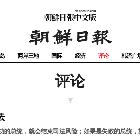
岛
两岸三地
国际
经济
评论
韩流广
评论
法
功的总统，就会结束司法风险；如果是失败的总统，