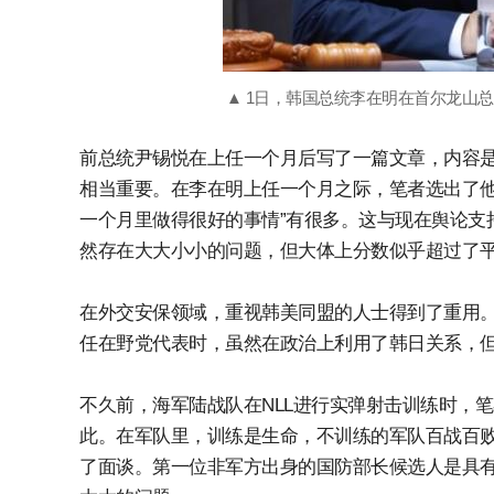
▲ 1日，韩国总统李在明在首尔龙山
前总统尹锡悦在上任一个月后写了一篇文章，内容是
相当重要。在李在明上任一个月之际，笔者选出了他
一个月里做得很好的事情”有很多。这与现在舆论支
然存在大大小小的问题，但大体上分数似乎超过了
在外交安保领域，重视韩美同盟的人士得到了重用
任在野党代表时，虽然在政治上利用了韩日关系，
不久前，海军陆战队在NLL进行实弹射击训练时，
此。在军队里，训练是生命，不训练的军队百战百
了面谈。第一位非军方出身的国防部长候选人是具