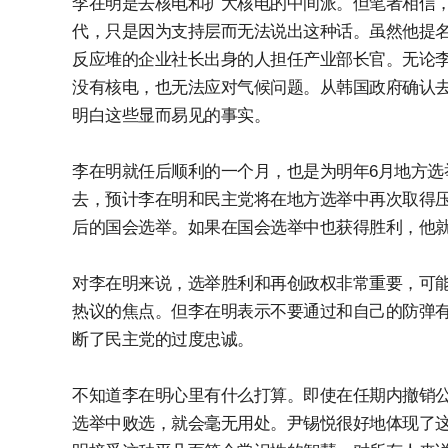
李在明是去核电和扩大核电的中间派。但笔者相信
代，只是因为支持层而无法说出这种话。虽然他提
反应堆的企业社长出身的人担任产业部长官。无论李
没有核电，也无法应对气候问题。从韩国政府确认
明白这些显而易见的事实。
李在明就任后顺利的一个月，也是为明年6月地方选
去，预计李在明和民主党将在地方选举中再次取得压
后的国会选举。如果在国会选举中也获得胜利，他
对李在明来说，选举胜利和再创政权非常重要，可
热议的焦点。但李在明表示不要通过和自己的防弹
断了民主党的过度忠诚。
不知道李在明心里有什么打算。即使在任期内撤销公
选举中败选，就会毫无用处。尹锡悦很好地体现了