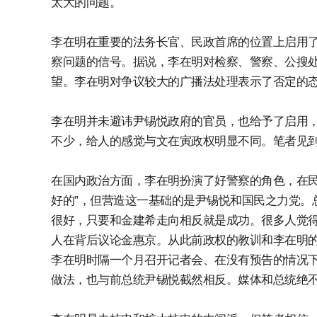
太大的问题。
李在明在重要的法务长官、民政首席的位置上启用
察问题的信号。据说，李在明对检察、警察、公搜
望。李在明对争议较大的广播法处理表示了否定的
李在明并未避讳尹锡悦政府的官员，也给予了启用
不少，给人的感觉与文在寅政权明显不同。笔者见
在国内政治方面，李在明扮演了好警察的角色，在民
好的”，但营造这一基础的是尹锡悦和国民之力党。
很好，只要和金建希走向相反就是成功。很多人觉
人在背后议论金惠京。从此前政权的教训和李在明的
李在明时隔一个月召开记者会、在没有预告的情况
做法，也与前总统尹锡悦截然相反。媒体和总统绝