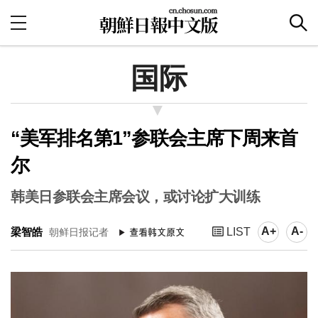
国际
“美军排名第1”参联会主席下周来首
尔
韩美日参联会主席会议，或讨论扩大训练
A+
A-
梁智皓
LIST
朝鲜日报记者