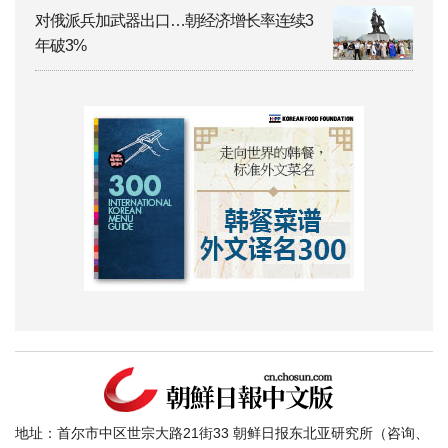
对俄派兵加武器出口…朝经济增长率连续3
年破3%
地址：首尔市中区世宗大路21街33 朝鲜日报东北亚研究所（咨询、