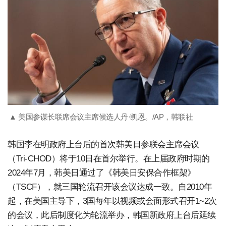
▲ 美国参谋长联席会议主席候选人丹·凯恩。/AP，韩联社
韩国李在明政府上台后的首次韩美日参联会主席会议
（Tri-CHOD）将于10日在首尔举行。在上届政府时期的
2024年7月，韩美日通过了《韩美日安保合作框架》
（TSCF），就三国轮流召开该会议达成一致。自2010年
起，在美国主导下，3国每年以视频或会面形式召开1~2次
的会议，此后制度化为轮流举办，韩国新政府上台后延续