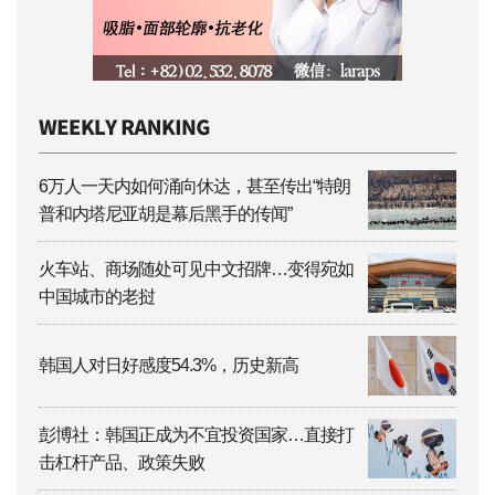
6万人一天内如何涌向休达，甚至传出“特朗
普和内塔尼亚胡是幕后黑手的传闻”
火车站、商场随处可见中文招牌…变得宛如
中国城市的老挝
韩国人对日好感度54.3%，历史新高
彭博社：韩国正成为不宜投资国家…直接打
击杠杆产品、政策失败