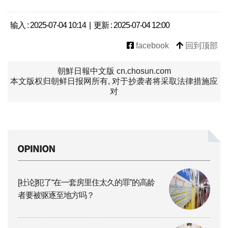
输入 : 2025-07-04 10:14 | 更新 : 2025-07-04 12:00
facebook
回到顶部
朝鮮日報中文版 cn.chosun.com
本文版权归朝鲜日报网所有, 对于抄袭者将采取法律措施应
对
[社论]犯了“在一套房里住太久的罪”的高龄
者要被驱逐至地方吗？