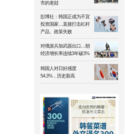
市的老挝
彭博社：韩国正成为不宜
投资国家…直接打击杠杆
产品、政策失败
对俄派兵加武器出口…朝
经济增长率连续3年破3%
韩国人对日好感度
54.3%，历史新高