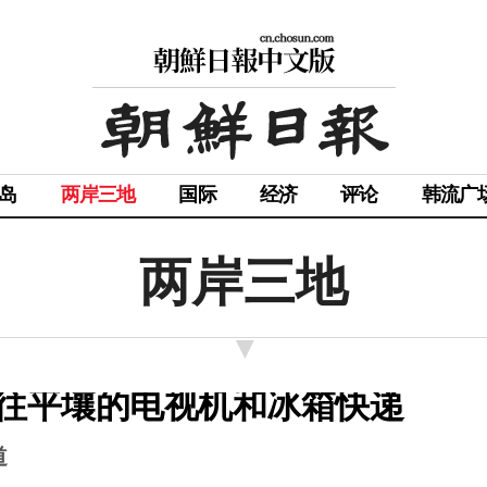
岛
两岸三地
国际
经济
评论
韩流广
两岸三地
寄往平壤的电视机和冰箱快递
道