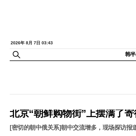
2026年 8月 7日 03:43
韩半
北京“朝鲜购物街”上摆满了
[密切的朝中俄关系]朝中交流增多，现场探访报