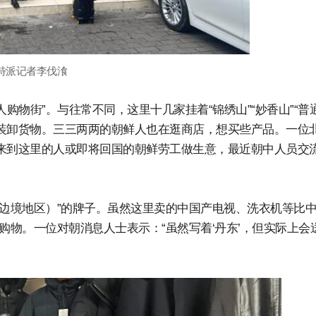
=特派记者李伐湌
购物街”。与往常不同，这里十几家挂着“锦绣山”“妙香山”“普
装卸货物。三三两两的朝鲜人也在逛商店，想买些产品。一位
来到这里的人或即将回国的朝鲜劳工做生意，最近朝中人员交
中边境地区）”的牌子。虽然这里卖的中国产电视、洗衣机等比
购物。一位对朝消息人士表示：“虽然写着‘丹东’，但实际上会