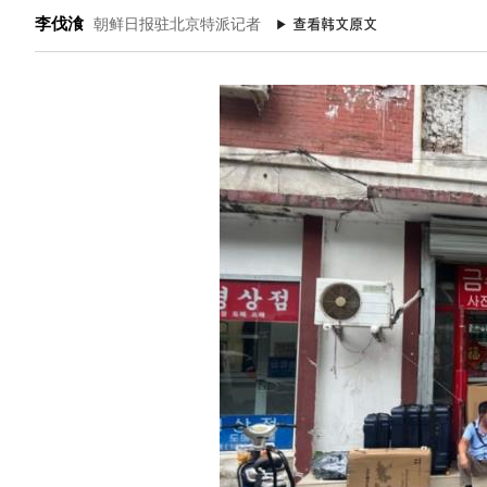
李伐湌
朝鲜日报驻北京特派记者