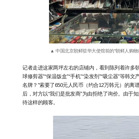
▲ 中国北京朝鲜驻华大使馆前的“朝鲜人购物
记者走进这家两坪左右的店铺内，看到陈列着许多朝
球修剪器”“保温饭盒”“手机”“染发剂”“吸尘器”等
名牌？”索要了650元人民币（约合12万韩元）的
后，对方以“我们是批发商”为由拒绝了询价。由于
待这样的顾客。