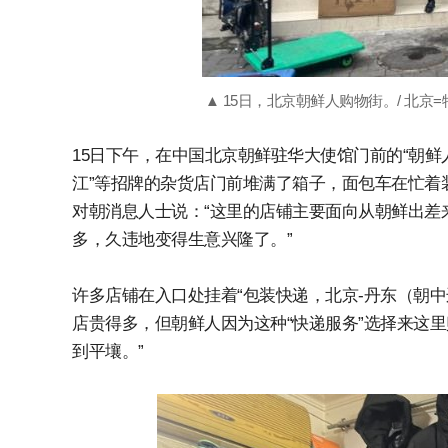
▲ 15日，北京朝鲜人购物街。/ 北京
15日下午，在中国北京朝鲜驻华大使馆门前的“朝鲜人
江”等招牌的杂货店门前堆满了箱子，面包车在忙着
对朝消息人士说：“这里的店铺主要面向从朝鲜出差
多，久违地变得生意兴隆了。”
许多店铺在入口处挂着“包装快递，北京-丹东（朝
店贵得多，但朝鲜人因为这种“快递服务”选择来这里
到平壤。”