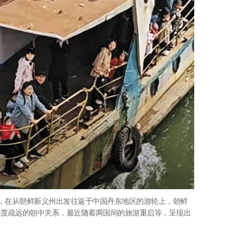
4月，在从朝鲜新义州出发往返于中国丹东地区的游轮上，朝鲜
一度疏远的朝中关系，最近随着两国间的旅游重启等，呈现出