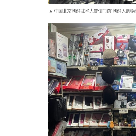
▲ 中国北京朝鲜驻华大使馆门前“朝鲜人购物