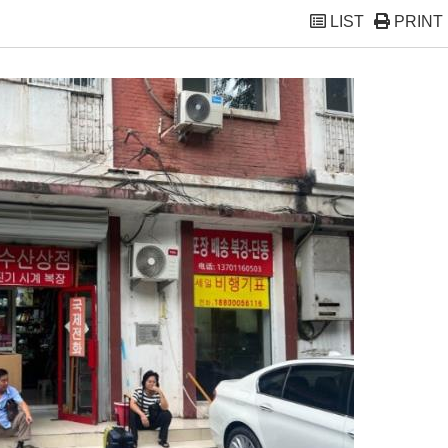
LIST
PRINT