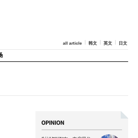
all article
韩文
英文
日文
场