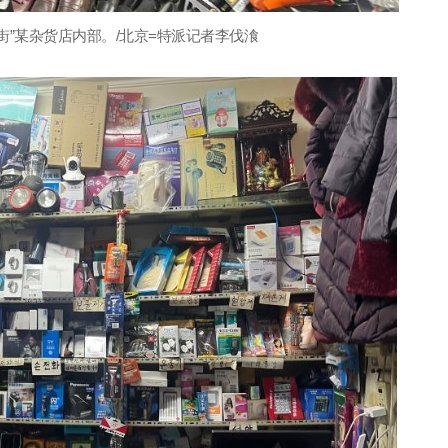
街”某杂货店内部。/北京=特派记者李伐湌