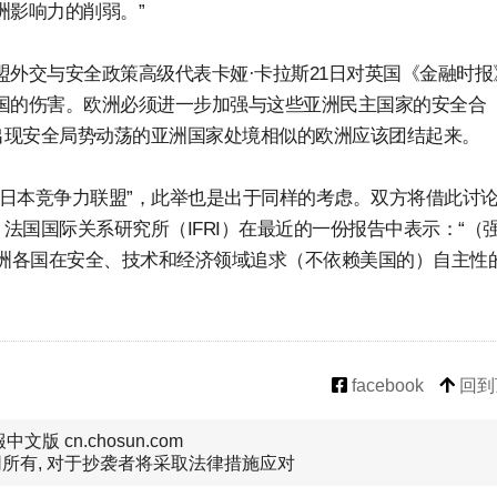
洲影响力的削弱。”
盟外交与安全政策高级代表卡娅·卡拉斯21日对英国《金融时报
国的伤害。欧洲必须进一步加强与这些亚洲民主国家的安全合
而出现安全局势动荡的亚洲国家处境相似的欧洲应该团结起来。
-日本竞争力联盟”，此举也是出于同样的考虑。双方将借此讨
国国际关系研究所（IFRI）在最近的一份报告中表示：“（
欧洲各国在安全、技术和经济领域追求（不依赖美国的）自主性
facebook
回到
文版 cn.chosun.com
所有, 对于抄袭者将采取法律措施应对