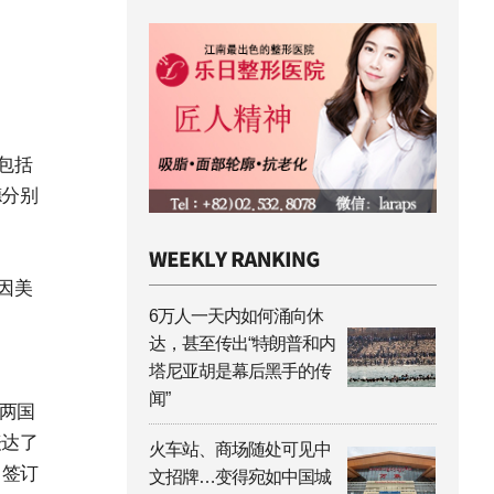
包括
德分别
因美
6万人一天内如何涌向休
达，甚至传出“特朗普和内
塔尼亚胡是幕后黑手的传
闻”
两国
表达了
火车站、商场随处可见中
，签订
文招牌…变得宛如中国城