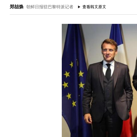
郑喆焕
朝鲜日报驻巴黎特派记者