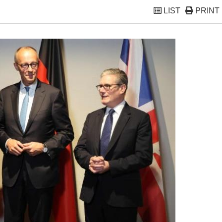
LIST
PRINT