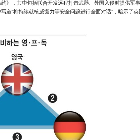
条约》，其中包括联合开发远程打击武器、外国入侵时提供军
写道“将持续就核威慑力等安全问题进行全面对话”，暗示了英