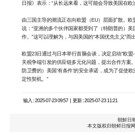
日报》表示：“从长远来看，这可能会导致美国在欧
由三国主导的潮流正在向欧盟（EU）层面扩散。欧
说：“亚洲的多个伙伴国家都受到了（特朗普的）美
作。”这可以理解为，与因美国的“本国优先主义”
欧盟23日通过与日本举行首脑会谈，决定启动“欧盟
关税争端引发的供应链多元化问题，提出合作方案。法
防卫费的）美国‘有条件’的安全承诺，成为了促使
定性契机。”
输入 : 2025-07-23 09:57 | 更新 : 2025-07-23 11:21
朝鮮日報中
本文版权归朝鲜日报网