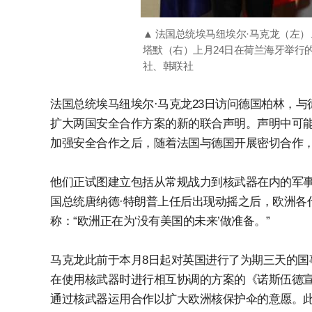
▲ 法国总统埃马纽埃尔·马克龙（左
塔默（右）上月24日在荷兰海牙举行的
社、韩联社
法国总统埃马纽埃尔·马克龙23日访问德国柏林，
扩大两国安全合作方案的新的联合声明。声明中可
加强安全合作之后，随着法国与德国开展密切合作，
他们正试图建立包括从常规战力到核武器在内的军事
国总统唐纳德·特朗普上任后出现动摇之后，欧洲各代
称：“欧洲正在为‘没有美国的未来’做准备。”
马克龙此前于本月8日起对英国进行了为期三天的国
在使用核武器时进行相互协调的方案的《诺斯伍德
通过核武器运用合作以扩大欧洲核保护伞的意愿。此