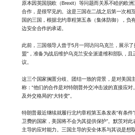
原本因英国脱欧（Brexit）等问题而关系不睦的
合作，是很罕见的。这是三国在二战之后第一次相互
国的三国，根据北约章程第五条（集体防御），负
边安全合作的承诺。
此前，三国领导人曾于5月一同访问乌克兰，展示了
盟”，准备为战后维护乌克兰安全派遣维和部队，且
议。
这三个国家搁置分歧、团结一致的背景，是对美国
称：“他们的合作是对特朗普外交冲击波的直接应对
及外交格局的“大转变”。
特朗普最近继续就履行北约章程第五条发表“有条件
卫费的国家，美国将不会为其提供保护”。默茨对此
主导的应对能力。三国主导的安全体系与其说是想取