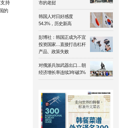
事支持
市的老挝
国的
韩国人对日好感度
54.3%，历史新高
彭博社：韩国正成为不宜
投资国家…直接打击杠杆
产品、政策失败
对俄派兵加武器出口…朝
经济增长率连续3年破3%