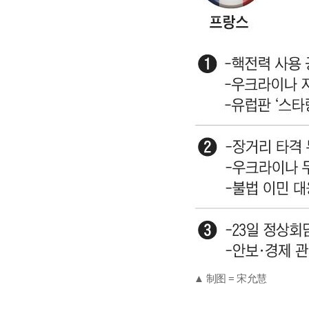
▲ 制图 = 宋允慧