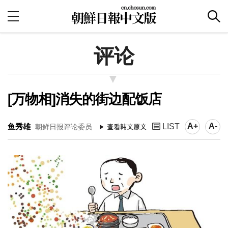
评论
[万物相]消失的街边配饭店
A+
A-
鱼秀雄
LIST
朝鲜日报评论委员