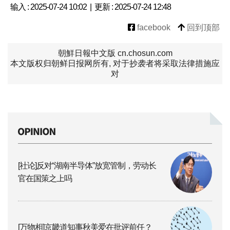
输入 : 2025-07-24 10:02 | 更新 : 2025-07-24 12:48
facebook
回到顶部
朝鮮日報中文版 cn.chosun.com
本文版权归朝鲜日报网所有, 对于抄袭者将采取法律措施应
对
[社论]反对“湖南半导体”放宽管制，劳动长
官在国策之上吗
[万物相]京畿道知事秋美爱在批评前任？