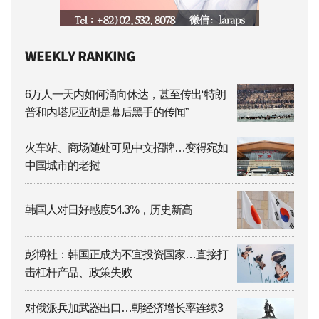
6万人一天内如何涌向休达，甚至传出“特朗
普和内塔尼亚胡是幕后黑手的传闻”
火车站、商场随处可见中文招牌…变得宛如
中国城市的老挝
韩国人对日好感度54.3%，历史新高
彭博社：韩国正成为不宜投资国家…直接打
击杠杆产品、政策失败
对俄派兵加武器出口…朝经济增长率连续3