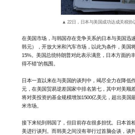
▲ 22日，日本与美国成功达成关税协
在美国市场，与韩国存在竞争关系的日本与美国迅速达
韩元），开放大米和汽车市场，以此为条件，美国将原
15%。美国总统特朗普对此表示满意，日本方面的丰
得不错”的氛围。
日本一直以来在与美国的谈判中，竭尽全力在降低作
元，在美国贸易逆差国家中排名第七，其中对美顺差
将对美投资的基金规模增加1500亿美元，超出美国
米市场。
接下来轮到韩国了，但目前存在很多担忧。日本首相
美进行谈判。而韩美之间没有举行过首脑会谈，谈