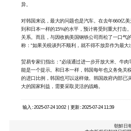
异。
对韩国来说，最大的问题也是汽车。在去年660亿
到和日本一样的15%的水平，预计将受到重大打击
关系。而且，与因收购美国钢铁公司而松了一口气
称：“如果关税谈判不顺利，就不得不放弃作为最大
贸易专家们指出：“必须通过进一步开放大米、牛肉
能是一个提示。和日本一样，韩国每年也义务免关税
的进口比例，韩国也可以这样做。韩国政府内部已
大的国家利益，需要采取灵活的战略。
输入 : 2025-07-24 10:02 | 更新 : 2025-07-24 11:39
朝鮮日報中