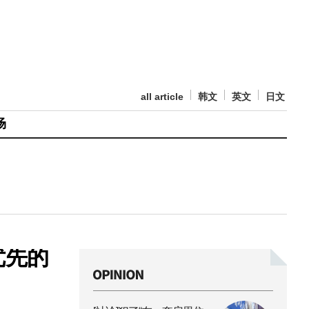
all article
韩文
英文
日文
场
优先的