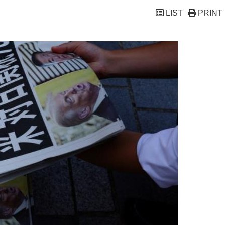
LIST
PRINT