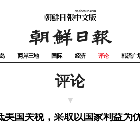
岛
两岸三地
国际
经济
评论
韩流广
评论
降低美国关税，采取以国家利益为