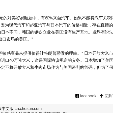
美元的对美贸易顺差中，有60%来自汽车。如果不能将汽车关税
。因为现代汽车和起亚汽车与日本汽车的价格相近，存在直接
的日本不同，韩国的钢铁企业在美国没有生产基地。业界有说
出口市场的美国。”
等敏感商品来提供值得让特朗普骄傲的理由。” 日本开放大米
进口40万吨大米，这是国际协议规定的义务。日本增加了美
决定不将开放大米和牛肉市场作为与美国谈判的筹码，但为了
facebook
回到
文版 cn.chosun.com