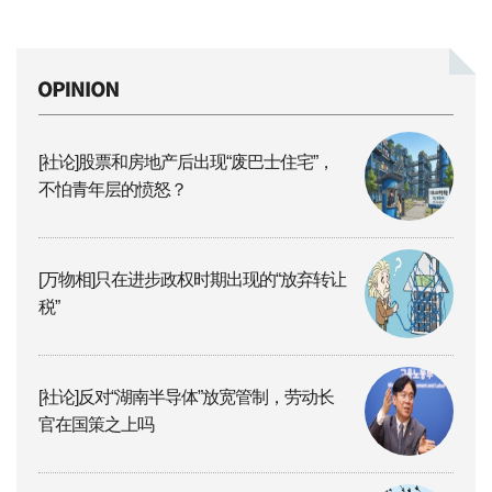
[社论]股票和房地产后出现“废巴士住宅”，
不怕青年层的愤怒？
[万物相]只在进步政权时期出现的“放弃转让
税”
[社论]反对“湖南半导体”放宽管制，劳动长
官在国策之上吗