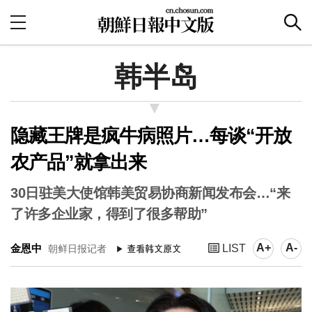
韩半岛
隐藏王牌是疯牛病照片…每谈“开放
农产品”就拿出来
30日驻美大使馆韩美贸易协商新闻发布会…“来
了许多企业家，得到了很多帮助”
A+
A-
金恩中
LIST
朝鲜日报记者