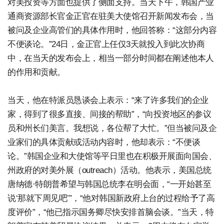
对美投资等方面也提供了侧面支持。当天下午，韩国产业
通商资源部长官金正官在驻美大使馆召开新闻发布会，当
被问及企业高管们的具体作用时，他回答称：“这部分内容
不便谈论。”24日，金正官上任仅3天就投入到此次协商
中，在当天的发布会上，相当一部分时间都在阐述他本人
的作用和贡献。
当天，他在特派员恳谈会上表示：“来了许多我们的企业
家，得到了很多直接、间接的帮助”，“向投资地区的参议
员和州长们美言。我想说，各位帮了大忙。”但当被问及企
业家们的具体贡献或活动内容时，他却表示：“不便谈
论。”韩国企业和大使馆等平日里也在积极开展面向国会、
州政府的对美外展（outreach）活动。他表示，美国总统
唐纳德·特朗普希望与韩国总统李在明会面，“一开始甚至
说‘那就下周见吧’”，“他对韩国新政府上台的过程给予了高
度评价”，“他已指示国务卿尽快安排首脑会谈。”当天，特