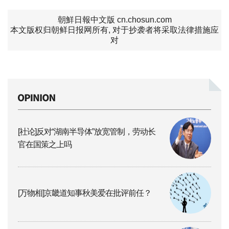
朝鮮日報中文版 cn.chosun.com
本文版权归朝鲜日报网所有, 对于抄袭者将采取法律措施应
对
[社论]反对“湖南半导体”放宽管制，劳动长
官在国策之上吗
[万物相]京畿道知事秋美爱在批评前任？