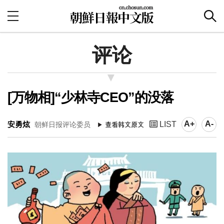
评论
[万物相]“少林寺CEO”的没落
A+
A-
安勇炫
LIST
朝鲜日报评论委员