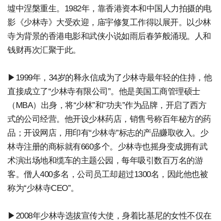
墟中涅槃重生。1982年，靠香港资本和中国人力拍摄的电
影《少林寺》大受欢迎，庙宇修复工作得以展开。以少林
寺为背景的香港电影和武侠小说如雨后春笋般涌现。人和
钱财再次汇聚于此。
▶1999年，34岁的释永信成为了少林寺最年轻的住持，他
直接成立了“少林寺有限公司”。他是美国工商管理硕士
（MBA）出身，将“少林”和“功夫”作为品牌，开启了西方
式的公司经营。他开设少林药店，销售号称百年秘方的药
品；开设网店，用印有“少林寺”标志的产品赚取收入。少
林寺注册的商标就有660多个。少林寺也摇身变成拥有武
术演出场地和缆车的主题公园，每年吸引数百万名的游
客。僧人400多名，公司员工却超过1300名，因此他也被
称为“少林寺CEO”。
▶2008年少林寺选拔宣传大使，身着比基尼的女性不仅在