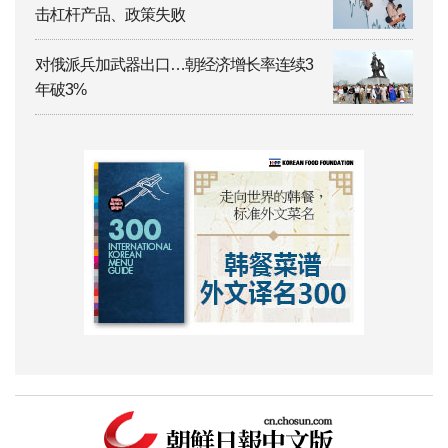
击杠杆产品、政策失败
对俄派兵加武器出口…朝经济增长率连续3
年破3%