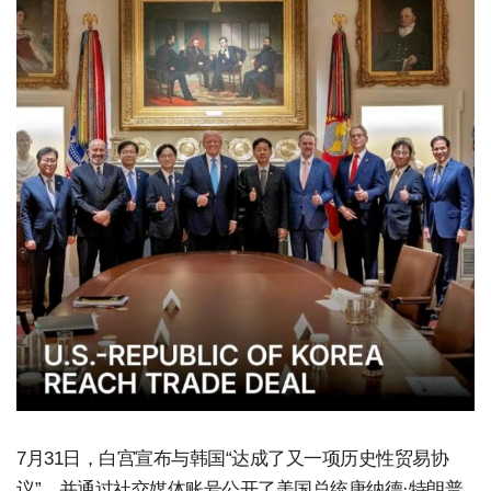
7月31日，白宫宣布与韩国“达成了又一项历史性贸易协
议”，并通过社交媒体账号公开了美国总统唐纳德·特朗普