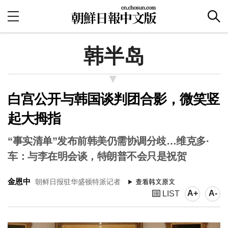
韩半岛
白宫公开与韩国谈判团合影，微笑竖
起大拇指
“事实清单”发布前韩美仍需协调分歧…维克多·
车：与李在明会谈，特朗普不会只是祝贺
金恩中
朝鲜日报驻华盛顿特派记者
A+
A-
LIST