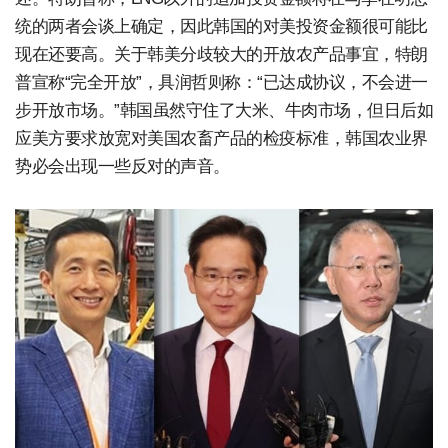
统的两者会谈上确定，因此韩国的对美投资金额很可能比
现在还要高。关于韩美分歧较大的开放农产品事宜，特朗
普宣称“完全开放”，具润哲则称：“已达成协议，不会进一
步开放市场。”韩国虽然守住了大米、牛肉市场，但日后如
应美方要求放宽对美国农畜产品的检疫标准，韩国农业界
势必会出现一些反对的声音。