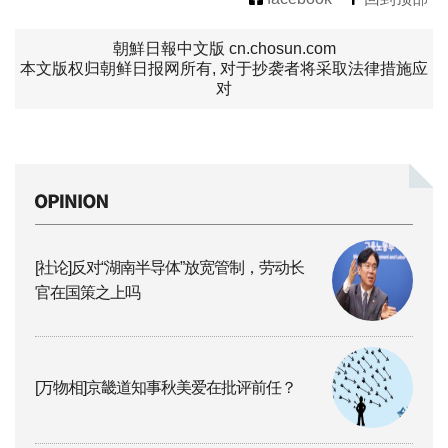
朝鮮日報中文版 cn.chosun.com
本文版权归朝鲜日报网所有, 对于抄袭者将采取法律措施应
对
[社论]反对“湖南半导体”放宽管制，劳动长
官在国策之上吗
[万物相]京畿道知事秋美爱在批评前任？