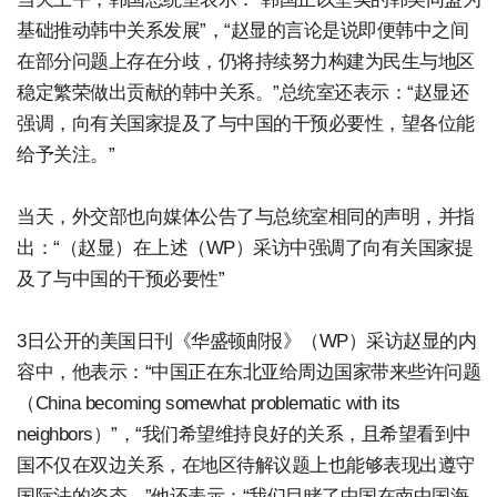
基础推动韩中关系发展”，“赵显的言论是说即便韩中之间
在部分问题上存在分歧，仍将持续努力构建为民生与地区
稳定繁荣做出贡献的韩中关系。”总统室还表示：“赵显还
强调，向有关国家提及了与中国的干预必要性，望各位能
给予关注。”
当天，外交部也向媒体公告了与总统室相同的声明，并指
出：“（赵显）在上述（WP）采访中强调了向有关国家提
及了与中国的干预必要性”
3日公开的美国日刊《华盛顿邮报》（WP）采访赵显的内
容中，他表示：“中国正在东北亚给周边国家带来些许问题
（China becoming somewhat problematic with its
neighbors）”，“我们希望维持良好的关系，且希望看到中
国不仅在双边关系，在地区待解议题上也能够表现出遵守
国际法的姿态。”他还表示：“我们目睹了中国在南中国海