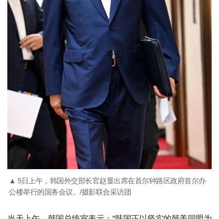
▲ 5日上午，韩国外交部长官赵显出席在首尔钟路区政府首尔办
公楼举行的国务会议。/摄影联合采访团
当天上午，韩国总统室表示：“韩国正以坚实的韩美同盟为