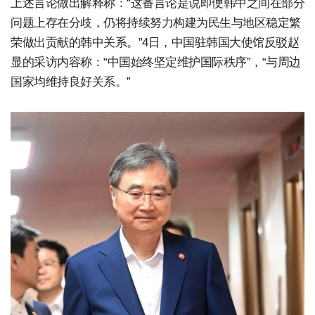
上述言论做出解释称：“这番言论是说即便韩中之间在部分
问题上存在分歧，仍将持续努力构建为民生与地区稳定繁
荣做出贡献的韩中关系。”4日，中国驻韩国大使馆反驳赵
显的采访内容称：“中国始终坚定维护国际秩序”，“与周边
国家均维持良好关系。”