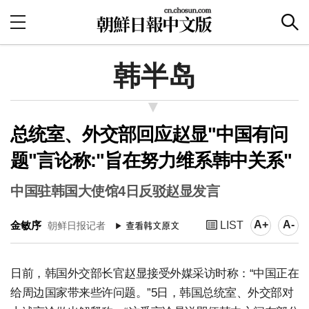
韩半岛
总统室、外交部回应赵显"中国有问
题"言论称:"旨在努力维系韩中关系"
中国驻韩国大使馆4日反驳赵显发言
A+
A-
金敏序
LIST
朝鲜日报记者
日前，韩国外交部长官赵显接受外媒采访时称：“中国正在
给周边国家带来些许问题。”5日，韩国总统室、外交部对