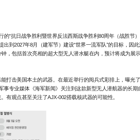
行的“抗日战争胜利暨世界反法西斯战争胜利80周年（战胜节）
出到2027年8月（建军节）建设“世界一流军队”的目标，因此
分钟，包括首次亮相的超大型无人潜水艇在内，预计将成为展
示能打击美国本土的武器。在最近举行的阅兵式彩排上，曝光
02”。军事专业媒体《海军新闻》关注到这款新型无人潜航器的长期
有观点甚至关注了AJX-002搭载核武器的可能性。