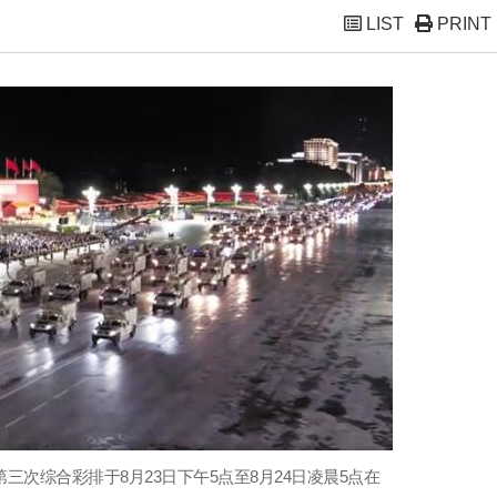
LIST
PRINT
三次综合彩排于8月23日下午5点至8月24日凌晨5点在