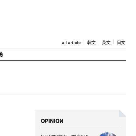
all article
韩文
英文
日文
场