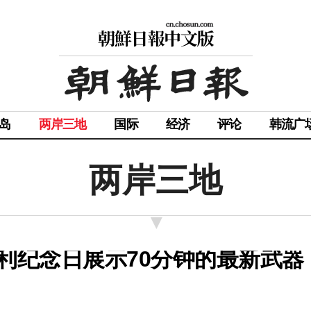
岛
两岸三地
国际
经济
评论
韩流广
两岸三地
利纪念日展示70分钟的最新武器