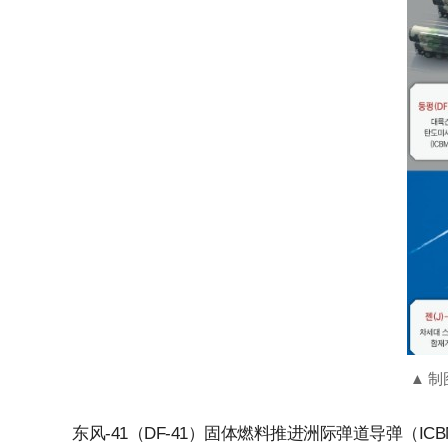
▲ 制
东风-41（DF-41）固体燃料推进洲际弹道导弹（