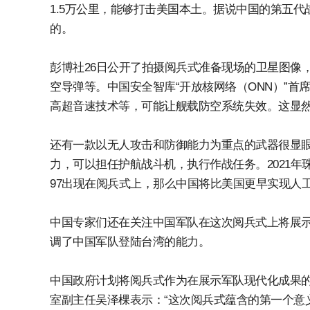
1.5万公里，能够打击美国本土。据说中国的第五代战斗
的。
彭博社26日公开了拍摄阅兵式准备现场的卫星图像
空导弹等。中国安全智库“开放核网络（ONN）”首
高超音速技术等，可能让舰载防空系统失效。这显然
还有一款以无人攻击和防御能力为重点的武器很显眼。
力，可以担任护航战斗机，执行作战任务。2021年珠
97出现在阅兵式上，那么中国将比美国更早实现人
中国专家们还在关注中国军队在这次阅兵式上将展
调了中国军队登陆台湾的能力。
中国政府计划将阅兵式作为在展示军队现代化成果
室副主任吴泽棵表示：“这次阅兵式蕴含的第一个意