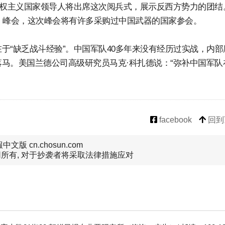
威权主义国家领导人将出席这次阅兵式，展示反西方势力的团结
）峰会，这次峰会将有许多采购过中国武器的国家参会。
于“缺乏战斗经验”。中国军队40多年来没有经历过实战，内部
马。美国兰德公司高级研究员马克·科扎德说：“弥补中国军队
facebook
回到
文版 cn.chosun.com
所有, 对于抄袭者将采取法律措施应对