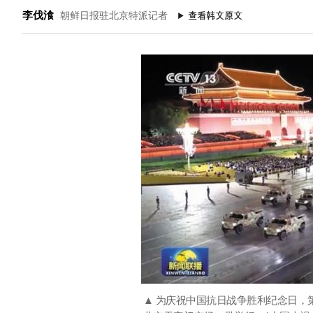
李伐湌
朝鲜日报驻北京特派记者
▲ 为庆祝中国抗日战争胜利纪念日，第