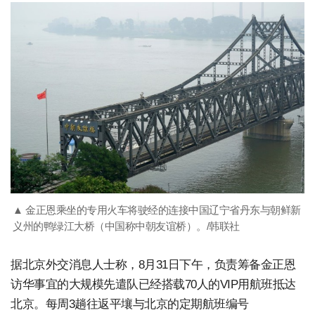
▲ 金正恩乘坐的专用火车将驶经的连接中国辽宁省丹东与朝鲜新
义州的鸭绿江大桥（中国称中朝友谊桥）。/韩联社
据北京外交消息人士称，8月31日下午，负责筹备金正恩
访华事宜的大规模先遣队已经搭载70人的VIP用航班抵达
北京。每周3趟往返平壤与北京的定期航班编号