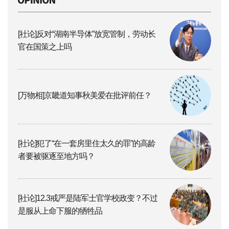
[社论]反对“湖南半导体”放宽管制，劳动长
官在国策之上吗
[万物相]京畿道知事秋美爱在批评前任？
[社论]犯了“在一套房里住太久的罪”的高龄
者要被驱逐至地方吗？
[社论]12.3戒严是陆军士官学校政变？不过
是服从上命下服的牺牲品