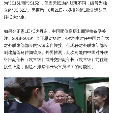
为“JS151”和“JS152”，但当天抵达的航班不同，编号为独
立的“JS 621”。另据悉，8月21日小规模的第1批先遣队已
经抵达北京。
如果金正恩1日抵达丹东，中国哪位高层出面迎接备受关
注。2018~2019年金正恩访华时，4次均由时任中国共产党
对外联络部部长的宋涛亲自迎接。但现任对外联络部部长
刘建超落马传闻缠身。外界推测，此次可能由中国对外联
络部副部长（次官级）或外交部副部长（次官级）前往迎
接金正恩，但也不排除部长级官员出面的可能性。