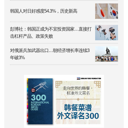
韩国人对日好感度54.3%，历史新高
彭博社：韩国正成为不宜投资国家…直接打
击杠杆产品、政策失败
对俄派兵加武器出口…朝经济增长率连续3
年破3%