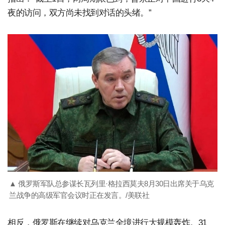
夜的访问，双方尚未找到对话的头绪。”
▲ 俄罗斯军队总参谋长瓦列里·格拉西莫夫8月30日出席关于乌克
兰战争的高级军官会议时正在发言。/美联社
相反，俄罗斯在继续对乌克兰全境进行大规模轰炸。31