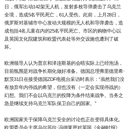
日，俄军出动142架无人机，发射多枚导弹袭击了乌克兰
全境，造成5名平民死亡，61人受伤。此前，上月28日，
俄罗斯对基辅市中心发动大规模的无人机和导弹袭击，造
成包括4名儿童在内的25名平民死亡。市区的购物中心以
及英国文化院建筑和欧盟代表处等外交设施也遭到了破
坏。
欧洲领导人认为普京和泽连斯基的会晤实际上已经泡汤，
目前氛围是对战争长期化做好准备。德国总理弗里德里希·
默茨31日在接受德国ZDF电视台采访时表示：“虽然我们没
有放弃年内停战的希望，但也没有（一定会实现停战的）
幻想。我们不会以乌克兰的投降为条件结束战争。当务之
急是继续支持乌克兰军队保卫自己的国家。”
欧洲国家关于保障乌克兰安全的讨论也正在变得具体化。
欧盟委员会主席乌尔苏拉·冯德莱恩对英国《金融时报》