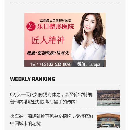
6万人一天内如何涌向休达，甚至传出“特朗
普和内塔尼亚胡是幕后黑手的传闻”
火车站、商场随处可见中文招牌…变得宛如
中国城市的老挝