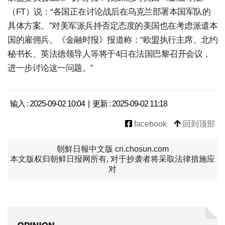
（FT）说：“各国正在讨论战后在乌克兰部署本国军队的
具体方案。”对美军派兵持否定态度的美国也在考虑派遣本
国的雇佣兵。《金融时报》报道称：“欧盟执行主席、北约
秘书长、英法德领导人等将于4日在法国巴黎召开会议，
进一步讨论这一问题。”
输入 : 2025-09-02 10:04 | 更新 : 2025-09-02 11:18
facebook
回到顶部
朝鮮日報中文版 cn.chosun.com
本文版权归朝鲜日报网所有, 对于抄袭者将采取法律措施应
对