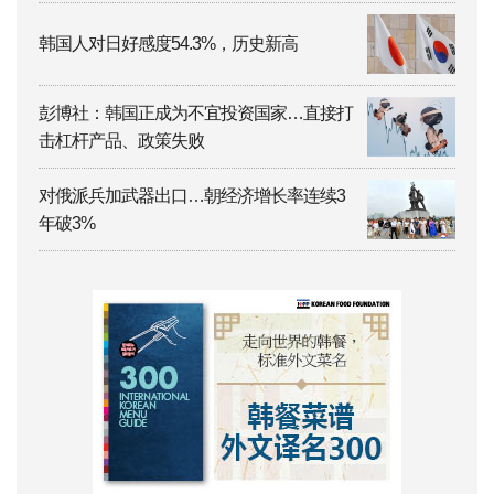
韩国人对日好感度54.3%，历史新高
彭博社：韩国正成为不宜投资国家…直接打
击杠杆产品、政策失败
对俄派兵加武器出口…朝经济增长率连续3
年破3%