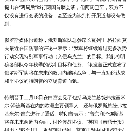
提出在“两周后”举行两国首脑会谈，但两周已至，双方不
仅没有进行会谈的准备，甚至连为谈判打开渠道都没有做
到。
俄罗斯媒体报道称，俄罗斯军队总参谋长瓦列里·格拉西莫
夫最近在国防部的评论中表示：“我军将继续通过更多攻势
行动实现特别军事行动（入侵乌克兰）的目标。我们将明
确各部队今年秋季的战斗目标和任务。”该发言正式宣布了
俄罗斯军队将在未来的数月内继续战争，与一直劝说达成
和平协议的特朗普的立场背道而驰。
特朗普于上月18日在白宫会见了包括乌克兰总统弗拉基米
尔·泽连斯基在内的欧洲主要领导人，还与俄罗斯总统弗拉
基米尔·普京进行了通话。特朗普表示：“普京和泽连斯基
将在未来两周内会面，讨论停战协议。”英国《泰晤士报》
指出：“截至1日，两周期限已到，普京正对中国进行3天4