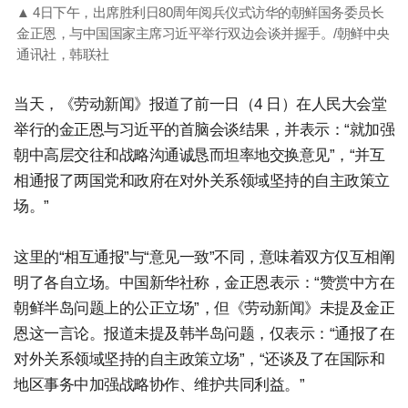
▲ 4日下午，出席胜利日80周年阅兵仪式访华的朝鲜国务委员长
金正恩，与中国国家主席习近平举行双边会谈并握手。/朝鲜中央
通讯社，韩联社
当天，《劳动新闻》报道了前一日（4 日）在人民大会堂
举行的金正恩与习近平的首脑会谈结果，并表示：“就加强
朝中高层交往和战略沟通诚恳而坦率地交换意见”，“并互
相通报了两国党和政府在对外关系领域坚持的自主政策立
场。”
这里的“相互通报”与“意见一致”不同，意味着双方仅互相阐
明了各自立场。中国新华社称，金正恩表示：“赞赏中方在
朝鲜半岛问题上的公正立场”，但《劳动新闻》未提及金正
恩这一言论。报道未提及韩半岛问题，仅表示：“通报了在
对外关系领域坚持的自主政策立场”，“还谈及了在国际和
地区事务中加强战略协作、维护共同利益。”