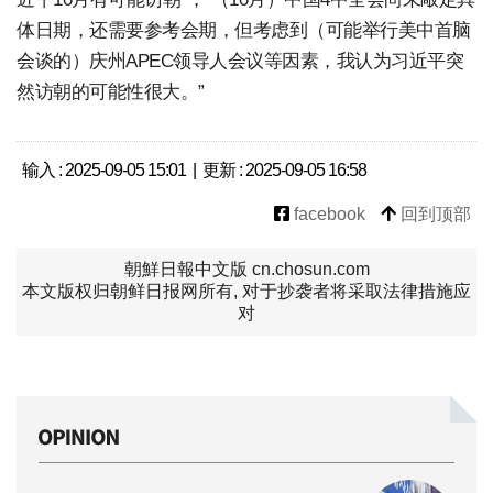
体日期，还需要参考会期，但考虑到（可能举行美中首脑
会谈的）庆州APEC领导人会议等因素，我认为习近平突
然访朝的可能性很大。”
输入 : 2025-09-05 15:01 | 更新 : 2025-09-05 16:58
facebook
回到顶部
朝鮮日報中文版 cn.chosun.com
本文版权归朝鲜日报网所有, 对于抄袭者将采取法律措施应
对