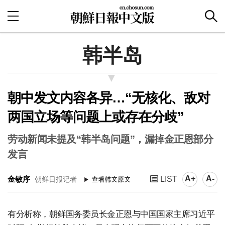
韩半岛
朝中发文内容各异…“无核化、敌对
两国立场等问题上或存在分歧”
劳动新闻未提及“韩半岛问题”，漏掉金正恩部分
发言
A+
A-
金敏序
LIST
朝鲜日报记者
有分析称，朝鲜国务委员长金正恩与中国国家主席习近平