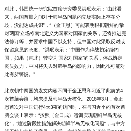
对此，韩国统一研究院首席研究委员洪珉表示：“由此看
来，两国首脑之间对于韩半岛问题的立场实际上存在分
歧，没能达成共识”，“（金正恩）可能表明根据朝鲜的‘敌
对两国’立场将南北定义为国家对国家的关系，还将推进宪
法修订等，并要求中国予以支持，但中国对此采取反对或
保留意见的态度。”洪珉表示：“中国作为停战协定缔约
国，如果（南北）转变为‘国家对国家’的关系，停战协定
丧失效力，中国将失去对韩半岛的影响力，因此很可能对
此有所警惕。”
此次朝中两国的发文内容不同于金正恩和习近平此前的4
次首脑会谈，均未提及韩半岛无核化。2018年3月，金正
恩首次对中国进行4天3夜的访问时，在与习近平的首次首
脑会谈上表示：“按照（金日成）遗训实现朝鲜半岛无核
化”，“通过阶段性措施解决朝鲜半岛无核化问题”，与中方