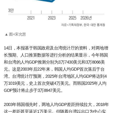
▲ 图=宋允慧
14日，本报基于韩国政府及台湾统计厅的资料，对两地增
长预期、人口推算数据等进行分析的结果显示，今年韩国
和台湾的人均GDP推测分别为3万7430美元和3万8066美
元。这是2003年后22年来，韩国人均GDP首次落后于台
湾。台湾统计厅预测，2025年台湾地区人均GDP将达到4
万1019美元，史上首次突破4万美元。而韩国2025年人均
GDP预计将止步于3万8947美元。
2003年韩国领先时，两地人均GDP差距持续拉大，2018年
这一差距甚至逼近1万美元。但随着台湾以出口为中心实