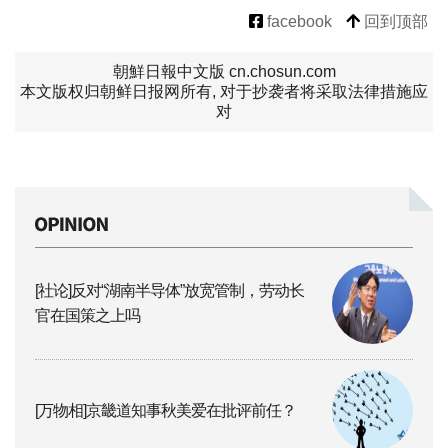
facebook
回到顶部
朝鮮日報中文版 cn.chosun.com
本文版权归朝鲜日报网所有, 对于抄袭者将采取法律措施应
对
[社论]反对“湖南半导体”放宽管制，劳动长
官在国策之上吗
[万物相]京畿道知事秋美爱在批评前任？