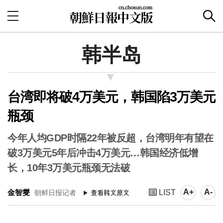
韩半岛
台湾即将破4万美元，韩国陷3万美元
瓶颈
今年人均GDP时隔22年被反超，台湾明年有望在
破3万美元5年后冲击4万美元…韩国经济低增
长，10年3万美元瓶颈无法破
A+
A-
金智燮
LIST
朝鲜日报记者