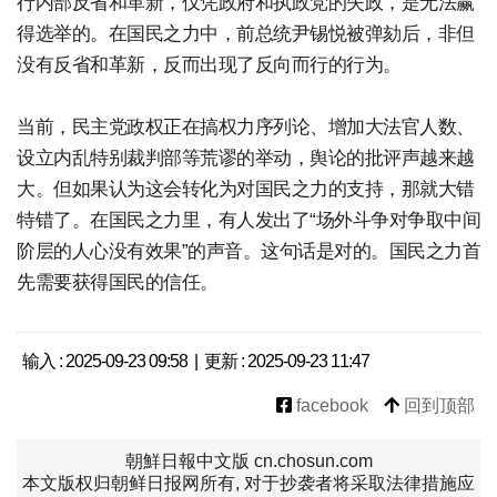
行内部反省和革新，仅凭政府和执政党的失政，是无法赢
得选举的。在国民之力中，前总统尹锡悦被弹劾后，非但
没有反省和革新，反而出现了反向而行的行为。
当前，民主党政权正在搞权力序列论、增加大法官人数、
设立内乱特别裁判部等荒谬的举动，舆论的批评声越来越
大。但如果认为这会转化为对国民之力的支持，那就大错
特错了。在国民之力里，有人发出了“场外斗争对争取中间
阶层的人心没有效果”的声音。这句话是对的。国民之力首
先需要获得国民的信任。
输入 : 2025-09-23 09:58 | 更新 : 2025-09-23 11:47
facebook
回到顶部
朝鮮日報中文版 cn.chosun.com
本文版权归朝鲜日报网所有, 对于抄袭者将采取法律措施应