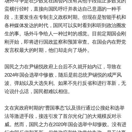
场外斗争是在少数党在国会内没有其他手段阻止多数党的
蛮横行径时，直接向国民呼吁并表达自己意愿的一种手
段，主要发生在专制主义政权时期。但现在是智能手机和
各种媒体发达的时代，国民可以实时看到和听到政治圈发
生的事。场外斗争给人一种过时的感觉。目前定期国会刚
刚开始，即将进行国政监察和预算审查。在国会内在野党
发言权最大的时期，他们却走向了场外。
国民之力在尹锡悦政府上台后不久就开始内讧，导致在
2024年国会选举中惨败，随后是前总统尹锡悦的戒严风
波、弹劾以及大选失利。如果不先行反省和进行革新，无
论说什么话，国民都难以相信。
文在寅政府时期的“曹国事态”以及强行通过公搜处和选举
法等激进手段，接连引发了首尔光化门的大规模反对示
威。然而，国民之力在2020年国会选举中却惨败。没有进