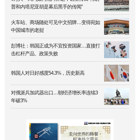
普和内塔尼亚胡是幕后黑手的传闻”
火车站、商场随处可见中文招牌…变得宛如
中国城市的老挝
彭博社：韩国正成为不宜投资国家…直接打
击杠杆产品、政策失败
韩国人对日好感度54.3%，历史新高
对俄派兵加武器出口…朝经济增长率连续3
年破3%