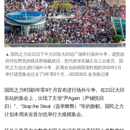
▲ 国民之力在21日下午大邱东大邱站广场举行场外斗争，谴责政
府对在野党的镇压和独裁政治，党代表张东赫正在上台发言。国
民之力这次进行场外斗争，距离在自由韩国党时期的2020年1月
举行谴责集会过去了5年零8个月。/20250921 金东焕记者
国民之力时隔5年零8个月宣布进行场外斗争。在21日大邱
东站的集会上，出现了主张“尹Again（尹锡悦回
归）”、“Stop the Steal（选举舞弊）”等的旗帜。国民之力
计划本周末在首尔也举行大规模集会。