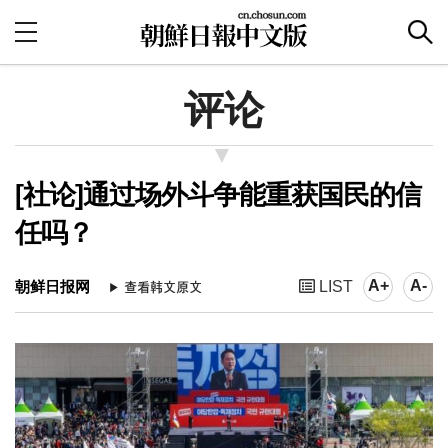
评论
[社论]通过场外斗争能重获国民的信
任吗？
A+
A-
朝鲜日报网
LIST