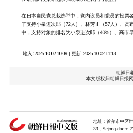
在日本自民党总裁选举中，党内议员和党员的投票各
了支持小泉进次郎（72人）、林芳正（57人）、高
中，支持对象的排名为小泉进次郎（40%）、高市早
输入 : 2025-10-02 10:09 | 更新 : 2025-10-02 11:13
朝鮮日報中
本文版权归朝鲜日报网
地址：首尔市中区世宗
33，Sejong-daero 21