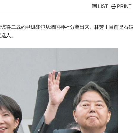
LIST
PRINT
应该将二战的甲级战犯从靖国神社分离出来。林芳正目前是石
候选人。