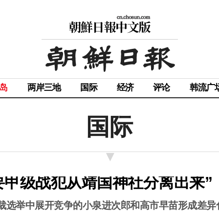
岛
两岸三地
国际
经济
评论
韩流广
国际
要甲级战犯从靖国神社分离出来”
总裁选举中展开竞争的小泉进次郎和高市早苗形成差异