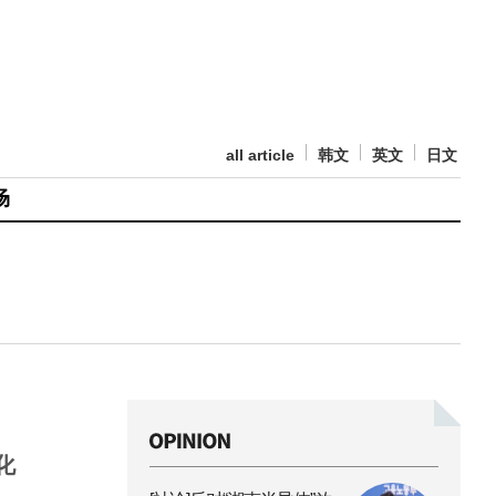
all article
韩文
英文
日文
场
化