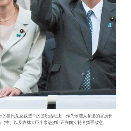
举行的自民党总裁选举的游说活动上，作为候选人参选的官房长
苗（中）以及农林大臣小泉进次郎正在向支持者挥手致意。