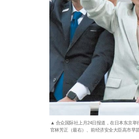
▲ 合众国际社上月24日报道，在日本东京
官林芳正（最右）、前经济安全大臣高市早