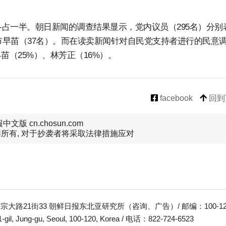
占一半。朝日新闻的调查结果显示，党内议员（295名）分别
市早苗（37名）。而在读卖新闻针对自民党支持者进行的民意
苗（25%）、林芳正（16%）。
facebook
回到
文版 cn.chosun.com
所有, 对于抄袭者将采取法律措施应对
大路21街33 朝鲜日报东北亚研究所（咨询、广告）/ 邮编：100-12
-gil, Jung-gu, Seoul, 100-120, Korea / 电话：822-724-6523