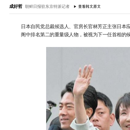
成好哲
朝鲜日报驻东京特派记者
日本自民党总裁候选人、官房长官林芳正主张日本
阁中排名第二的重量级人物，被视为下一任首相的