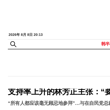
2026年 8月 8日 20:13
韩半
支持率上升的林芳正主张：“
“所有人都应该毫无顾忌地参拜”…与在自民党