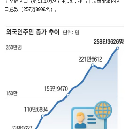
了全韩人口（约5180万名）的5%，相当于庆尚北道的人
口总数（257万8999名）。