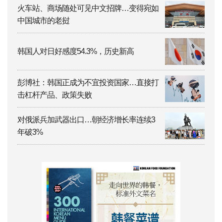
火车站、商场随处可见中文招牌…变得宛如
中国城市的老挝
韩国人对日好感度54.3%，历史新高
彭博社：韩国正成为不宜投资国家…直接打
击杠杆产品、政策失败
对俄派兵加武器出口…朝经济增长率连续3
年破3%