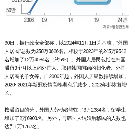
30日，据行政安全部称，以2024年11月1日为基准，“外国
人居民”总数为258万3626名。相较于2023年的245万9542
名增加了12万4084名（约5%）。外国人居民包括在韩国
滞留3个月以上的外国人、取得韩国国籍的归化者、外国
人居民的子女等。自2006年起，外国人居民数持续增加，
2020~2021年新冠疫情高峰期有所减少，2022年起恢复增
长。
按滞留目的分，外国人劳动者增加了3万2384名，留学生
增加了2万6908名。另外，与韩国人结婚后移民的人数也
达到1万1767名。