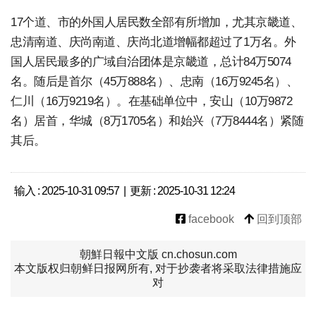
17个道、市的外国人居民数全部有所增加，尤其京畿道、
忠清南道、庆尚南道、庆尚北道增幅都超过了1万名。外
国人居民最多的广域自治团体是京畿道，总计84万5074
名。随后是首尔（45万888名）、忠南（16万9245名）、
仁川（16万9219名）。在基础单位中，安山（10万9872
名）居首，华城（8万1705名）和始兴（7万8444名）紧随
其后。
输入 : 2025-10-31 09:57 | 更新 : 2025-10-31 12:24
facebook
回到顶部
朝鮮日報中文版 cn.chosun.com
本文版权归朝鲜日报网所有, 对于抄袭者将采取法律措施应
对