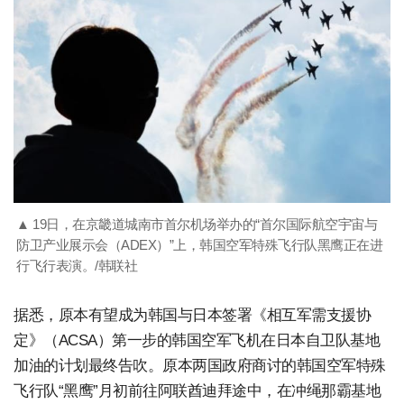
▲ 19日，在京畿道城南市首尔机场举办的“首尔国际航空宇宙与
防卫产业展示会（ADEX）”上，韩国空军特殊飞行队黑鹰正在进
行飞行表演。/韩联社
据悉，原本有望成为韩国与日本签署《相互军需支援协
定》（ACSA）第一步的韩国空军飞机在日本自卫队基地
加油的计划最终告吹。原本两国政府商讨的韩国空军特殊
飞行队“黑鹰”月初前往阿联酋迪拜途中，在冲绳那霸基地