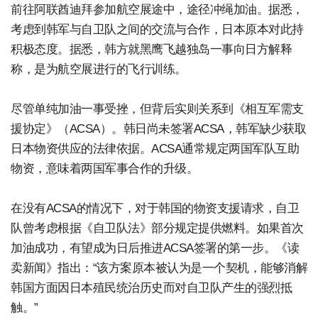
前往阿联酋迪拜参加航空展途中，途径冲绳加油。据悉，
考虑到韩军与自卫队之间的交流与合作，日本原本对此持
积极态度。据悉，韩方就黑鹰飞越独岛一事向日方解释
称，是为航空展进行的飞行训练。
尽管单纯加油一事受挫，但背后实则关系到《相互军需支
援协定》（ACSA）。韩日尚未签署ACSA，韩军缺少获取
日本物资供应的法律依据。ACSA通常规定两国军队互助
物资，意味着两国军事合作的升级。
在没有ACSA的情况下，对于韩国的物资支援请求，自卫
队曾考虑根据《自卫队法》部分规定提供燃料。如果首次
加油成功，有望成为日后推进ACSA签署的第一步。《读
卖新闻》指出：“该方案原本被认为是一个契机，能够消解
韩国方面因日本殖民统治历史而对自卫队产生的强烈抵
触。”