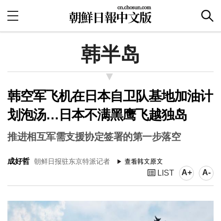
韩半岛
韩空军飞机在日本自卫队基地加油计
划泡汤…日本不满黑鹰飞越独岛
推进相互军需支援协定签署的第一步落空
成好哲
朝鲜日报驻东京特派记者
A+
A-
LIST