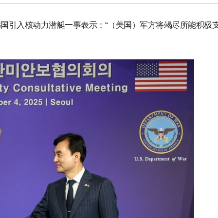
韩国引入核动力潜艇一事表示：“（美国）军方将竭尽所能积极