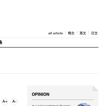
all article
韩文
英文
日文
场
A+
A-