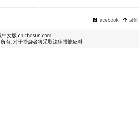
facebook
回到
文版 cn.chosun.com
所有, 对于抄袭者将采取法律措施应对