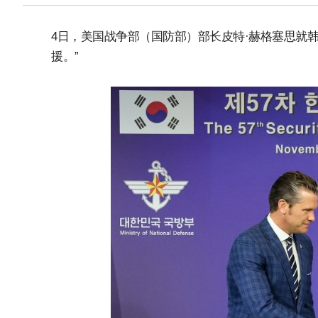
4日，美国战争部（国防部）部长皮特·赫格塞思就
援。”