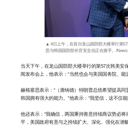
▲ 4日上午，在首尔龙山国防部大楼举行第5
思与韩国国防部长官安圭伯正在握手。/News
当天下午，在龙山国防部大楼举行的第57次韩美安
闻发布会上，他表示：“当然也会与美国国务院、能
赫格塞思表示：“（唐纳德）特朗普总统希望提高同
韩国拥有强大的能力。”他表示：“我坚信，这不仅
他还表示：“我确信，两国秉持善意持续商议势必将
平，美国政府有意与之持续扩大、深化、强化在潜艇