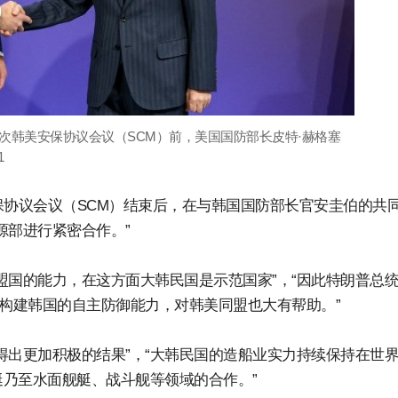
7次韩美安保协议会议（SCM）前，美国国防部长皮特·赫格塞
1
保协议会议（SCM）结束后，在与韩国国防部长官安圭伯的共
源部进行紧密合作。”
盟国的能力，在这方面大韩民国是示范国家”，“因此特朗普总
能构建韩国的自主防御能力，对韩美同盟也大有帮助。”
得出更加积极的结果”，“大韩民国的造船业实力持续保持在世
乃至水面舰艇、战斗舰等领域的合作。”