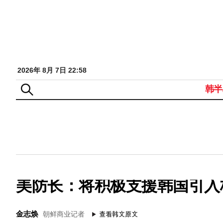
2026年 8月 7日 22:58
韩半
美防长：将积极支援韩国引入
金志焕
朝鲜商业记者