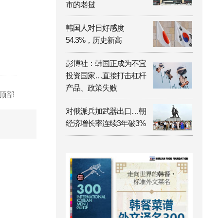
市的老挝
韩国人对日好感度
54.3%，历史新高
彭博社：韩国正成为不宜
投资国家…直接打击杠杆
产品、政策失败
顶部
对俄派兵加武器出口…朝
经济增长率连续3年破3%