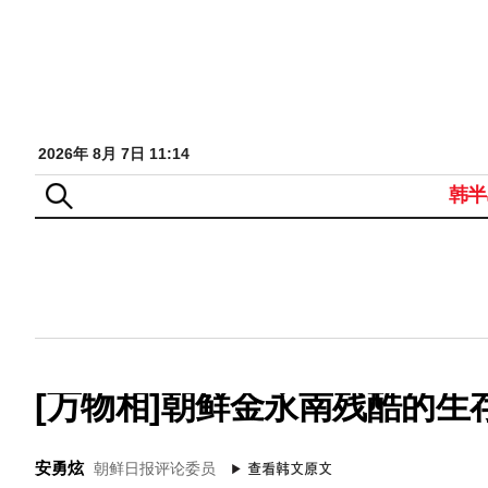
2026年 8月 7日 11:14
韩半
[万物相]朝鲜金永南残酷的生
安勇炫
朝鲜日报评论委员