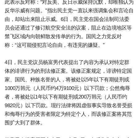
此表示反对称：“对反美、反日示威保持沉默，却唯独认为
反华示威有问题。”指出民主党一直以来强调集会和言论自
由，却站出来阻止示威。6日，民主党在国会法制司法委
员会还通过了修订航空安全法的议案，阻止在边境地区等
禁飞区域内向朝鲜散发传单的行为。国民之力党反对
称：“这可能侵犯言论自由，有违宪的嫌疑。”
4日，民主党议员杨富男代表提出了内容为承认对特定群
体的诽谤行为的刑法修正案。该修正案规定，诽谤特定国
家、国民、种族名誉的人，将被处以5年以下有期徒刑或
1000万韩元（人民币约4万9100元）以下罚款；公然侮辱
者，将被处以1年以下有期徒刑或200万韩元（人民币约
9820元）以下罚款。现行法律将因虚假事实导致名誉受损
和侮辱行为的受害者限定为特定个人，而该修正案将其范
围扩大到了群体。