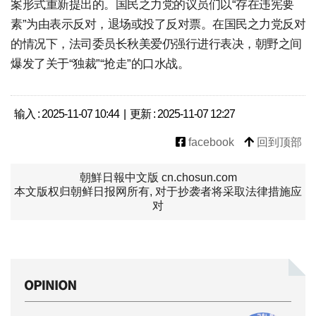
案形式重新提出的。国民之力党的议员们以“存在违宪要
素”为由表示反对，退场或投了反对票。在国民之力党反对
的情况下，法司委员长秋美爱仍强行进行表决，朝野之间
爆发了关于“独裁”“抢走”的口水战。
输入 : 2025-11-07 10:44 | 更新 : 2025-11-07 12:27
facebook
回到顶部
朝鮮日報中文版 cn.chosun.com
本文版权归朝鲜日报网所有, 对于抄袭者将采取法律措施应
对