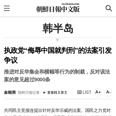
韩半岛
执政党“侮辱中国就判刑”的法案引发
争议
推进对反华集会和横幅等行为的制裁，反对该法
案的意见超过9000条
A+
A-
金相润
LIST
朝鲜日报记者
共同民主党接连提出针对反华示威的法案。国民之力党对