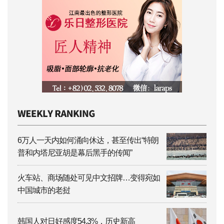
6万人一天内如何涌向休达，甚至传出“特朗
普和内塔尼亚胡是幕后黑手的传闻”
火车站、商场随处可见中文招牌…变得宛如
中国城市的老挝
韩国人对日好感度54.3%，历史新高