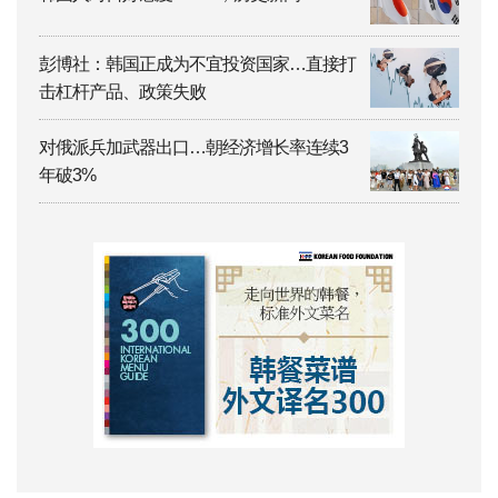
彭博社：韩国正成为不宜投资国家…直接打
击杠杆产品、政策失败
对俄派兵加武器出口…朝经济增长率连续3
年破3%