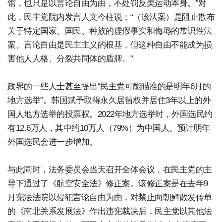
馆，也只是以言论自由为由，不处罚反美运动本身。”对
此，民主党院内发言人文今柱说：“（该法案）是阻止散布
关于特定国家、国民、种族的虚假事实和侮辱的常识性法
案。言论自由是民主主义的根基，但这种自由不能成为损
害他人人格、分裂共同体的盾牌。”
政界的一些人士甚至提出“民主党可能瞄准的是明年6月的
地方选举”。韩国赋予取得永久居留权并居住3年以上的外
国人地方选举的投票权。2022年地方选举时，外国选民约
有12.6万人，其中约10万人（79%）为中国人。预计明年
外国选民会进一步增加。
与此同时，法务委员会当天召开全体会议，在民主党的主
导下通过了《航空安全法》修正案。该修正案是在去年9
月宪法法院以侵犯言论自由为由，对禁止向朝鲜散发传单
的《南北关系发展法》作出违宪裁决后，民主党以其他法