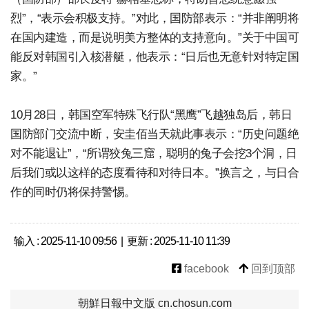
烈”，“表示会积极支持。”对此，国防部表示：“并非阐明将
在国内建造，而是说明美方整体的支持意向。”关于中国可
能反对韩国引入核潜艇，他表示：“日后也无意针对特定国
家。”
10月28日，韩国空军特殊飞行队“黑鹰”飞越独岛后，韩日
国防部门交流中断，安圭佰当天就此事表示：“历史问题绝
对不能退让”，“所谓狡兔三窟，聪明的兔子会挖3个洞，日
后我们或以这样的态度看待和对待日本。”换言之，与日合
作的同时仍将保持警惕。
输入 : 2025-11-10 09:56 | 更新 : 2025-11-10 11:39
facebook
回到顶部
朝鮮日報中文版 cn.chosun.com