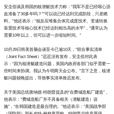
安圭佰谈及韩国的核潜艇技术力称：“我军不是已经呕心沥
血准备了30多年吗？”“可以说已经达到完成阶段，只差燃
料。”他还表示：“核反应堆集合体完成度技术、变速转换
装置技术等核心技术已经达到相当高的水平”，“通常认为
需要10年以上，但可以进一步缩短时间。”
10月29日韩美首脑会谈至今已逾10天，“联合事实清单
（Joint Fact Sheet）”迟迟没有发布，安圭佰对此表
示：“因为核潜艇建造问题，美国内政府各部门似乎需要一
些时间来协调。我认为今明两天会公布。”言下之意，核潜
艇问题较晚提出，导致事实清单推迟发布。
关于美国总统唐纳德·特朗普提及的“在费城造船厂建造”，
他表示：“费城造船厂并不具备相关（潜艇建造）设
施”，“在韩国建造是最合理的。”他还表示：“美国战争部
（国防部）部长皮特·赫格塞思称，特朗普总统意愿强