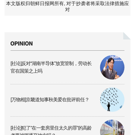
本文版权归朝鲜日报网所有, 对于抄袭者将采取法律措施应
对
[社论]反对“湖南半导体”放宽管制，劳动长
官在国策之上吗
[万物相]京畿道知事秋美爱在批评前任？
[社论]犯了“在一套房里住太久的罪”的高龄