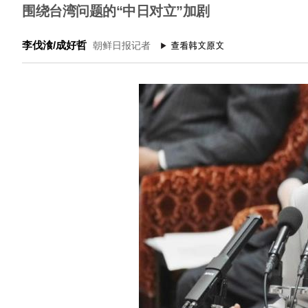
围绕台湾问题的“中日对立”加剧
李伐湌/成好哲
朝鲜日报记者