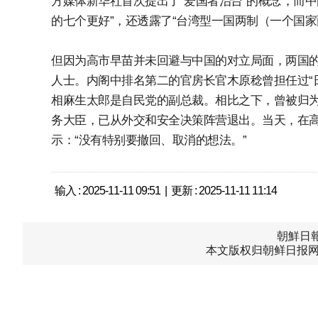
方媒体新华社首次提出了“爱国者治台”的概念，而
的七个更好”，还透露了“台湾型一国两制（一个国家
但因为高市早苗并未回避与中国的对立局面，两国
人士。内阁中排名第二的官房长官木原稔曾担任过“
相麻生太郎是自民党的副总裁。相比之下，曾被归
务大臣，已从外交和安全决策阵营退出。当天，在
示：“没有特别要撤回、取消的想法。”
输入 : 2025-11-11 09:51 | 更新 : 2025-11-11 11:14
朝鮮日報中
本文版权归朝鲜日报网