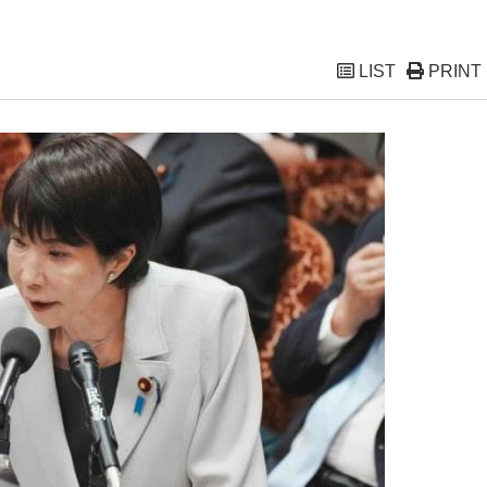
LIST
PRINT