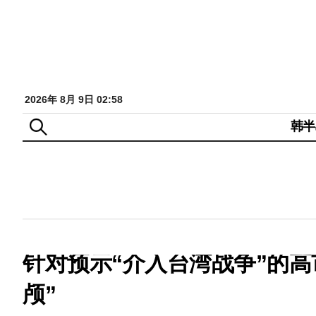
2026年 8月 9日 02:58
韩半
针对预示“介入台湾战争”的
颅”