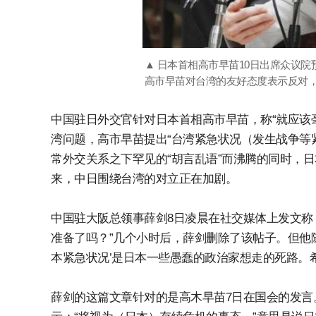
▲ 日本首相高市早苗10日出席众议
高市早苗对台湾的友好态度表示反对，
中国驻日外交官针对日本首相高市早苗，称“就应该
湾问题，高市早苗提出“台湾紧急状况（发生战争等
常外交关系之下罕见的“胡言乱语”而沸腾的同时，
来，中日围绕台湾的对立正在加剧。
中国驻大阪总领事薛剑8日凌晨在社交媒体上发文称
准备了吗？”几个小时后，薛剑删除了该帖子。但他
本紧急状况’是日本一些愚蠢的政治家想走的死路。
薛剑的这篇文章针对的是高木早苗7日在国会的发言