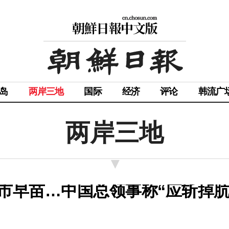
岛
两岸三地
国际
经济
评论
韩流广
两岸三地
高市早苗…中国总领事称“应斩掉