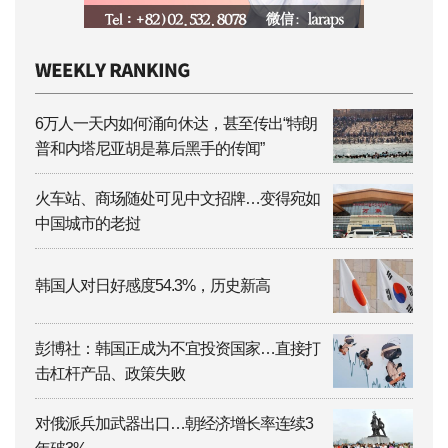
6万人一天内如何涌向休达，甚至传出“特朗
普和内塔尼亚胡是幕后黑手的传闻”
火车站、商场随处可见中文招牌…变得宛如
中国城市的老挝
韩国人对日好感度54.3%，历史新高
彭博社：韩国正成为不宜投资国家…直接打
击杠杆产品、政策失败
对俄派兵加武器出口…朝经济增长率连续3