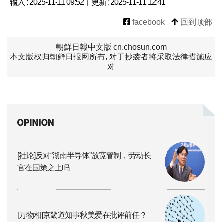
输入 : 2025-11-11 09:52 | 更新 : 2025-11-11 12:41
facebook
回到顶部
朝鮮日報中文版 cn.chosun.com
本文版权归朝鲜日报网所有, 对于抄袭者将采取法律措施应
对
[社论]反对“湖南半导体”放宽管制，劳动长
官在国策之上吗
[万物相]京畿道知事秋美爱在批评前任？