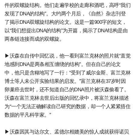
件的双螺旋结构。他们走遍学校的走廊和酒吧，高呼“我们
发现了DNA的结构”。大约两个月后，《自然》杂志刊登
了揭示DNA双螺旋结构的论文。这是一篇900字的短文，
以“我们想提出DNA的结构”为开篇，揭示了DNA结构是由
两条链连接而成的双螺旋。
▶沃森在自传中回忆说，他一看到富兰克林的照片就“直觉
地感到DNA是两条相互缠绕的结构”。但在自己的论文
中，他只是含糊地写了一行：“受到了威尔金斯、富兰克林
博士等人未公开实验结果的启发。”富兰克林在37岁时因
卵巢癌去世时，还不知道自己的DNA照片被沃森偷看了。
沃森在富兰克林去世后出版的回忆录中，将富兰克林描述
为“一个无法正确解读自己研究的数据，却一个人紧紧捂住
数据的平凡科学家。”
▶沃森因其与达尔文、孟德尔相媲美的惊人成就获得诺贝