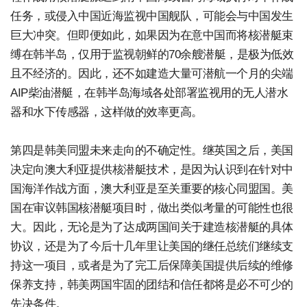
任务，或侵入中国近海监视中国舰队，可能会与中国发生
巨大冲突。但即便如此，如果因为在意中国而将核潜艇束
缚在韩半岛，仅用于监视朝鲜的70余艘潜艇，是极为低效
且不经济的。因此，还不如建造大量可潜航一个月的尖端
AIP柴油潜艇，在韩半岛海域各处部署监视用的无人潜水
器和水下传感器，这样做的效率更高。
第四是韩美同盟未来走向的不确定性。继英国之后，美国
决定向澳大利亚提供核潜艇技术，是因为认识到在针对中
国海洋作战方面，澳大利亚是至关重要的核心同盟国。美
国在审议韩国核潜艇项目时，做出类似考量的可能性也很
大。因此，无论是为了达成两国间关于建造核潜艇的具体
协议，还是为了今后十几年里让美国的继任总统们继续支
持这一项目，或者是为了完工后保障美国提供后续的维修
保养支持，韩美两国牢固的团结和信任都将是必不可少的
先决条件。