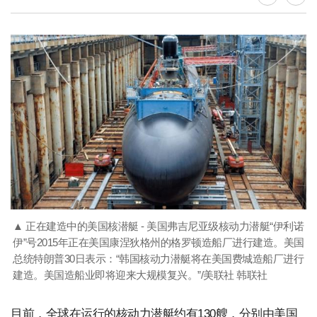
▲ 正在建造中的美国核潜艇 - 美国弗吉尼亚级核动力潜艇“伊利诺
伊”号2015年正在美国康涅狄格州的格罗顿造船厂进行建造。美国
总统特朗普30日表示：“韩国核动力潜艇将在美国费城造船厂进行
建造。美国造船业即将迎来大规模复兴。”/美联社 韩联社
目前，全球在运行的核动力潜艇约有130艘，分别由美国