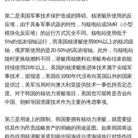
第二是美国军事技术保护造成的障碍。核潜艇所使用的反
应堆，由于具备军事武器的特性，与核电站或SMR（小型
模块化反应堆）的运行方式完全不同。核电站使用低于
5%的低浓缩铀运行，而美国核潜艇使用90%以上的核武级
铀，俄罗斯使用的是20-50%的高浓缩铀。此外，与核电站
随时更换核燃料不同，潜艇用核燃料在潜艇寿命结束前能
持续使用20年以上。美国的核潜艇推进体技术属于尖端军
事技术，据报道，美国在1950年代没有向英国以外的国家
提供过，美军当局对向澳大利亚提供技术一事也持否定态
度。对于韩国的核动力潜艇项目，美国也可能将是否会向
中国、朝鲜等国泄露技术作为主要的考虑事项。
第三是用途上的限制。韩国要拥有核动力潜艇，就需要提
供其作为昂贵战略资产的明确的用途蓝图。如果韩国将远
程作战用核潜艇派遣到南中国海或台湾海域执行对华作战