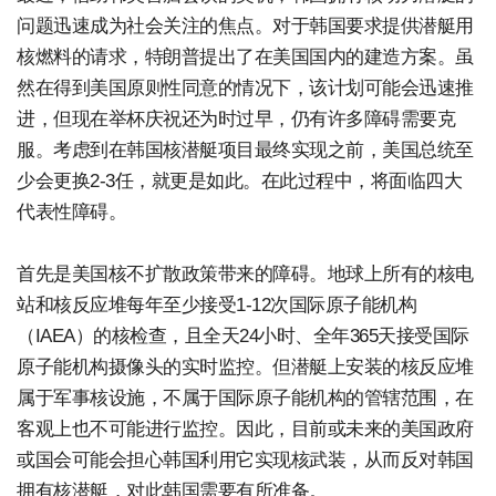
问题迅速成为社会关注的焦点。对于韩国要求提供潜艇用
核燃料的请求，特朗普提出了在美国国内的建造方案。虽
然在得到美国原则性同意的情况下，该计划可能会迅速推
进，但现在举杯庆祝还为时过早，仍有许多障碍需要克
服。考虑到在韩国核潜艇项目最终实现之前，美国总统至
少会更换2-3任，就更是如此。在此过程中，将面临四大
代表性障碍。
首先是美国核不扩散政策带来的障碍。地球上所有的核电
站和核反应堆每年至少接受1-12次国际原子能机构
（IAEA）的核检查，且全天24小时、全年365天接受国际
原子能机构摄像头的实时监控。但潜艇上安装的核反应堆
属于军事核设施，不属于国际原子能机构的管辖范围，在
客观上也不可能进行监控。因此，目前或未来的美国政府
或国会可能会担心韩国利用它实现核武装，从而反对韩国
拥有核潜艇，对此韩国需要有所准备。