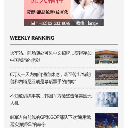
火车站、商场随处可见中文招牌…变得宛如
中国城市的老挝
6万人一天内如何涌向休达，甚至传出“特朗
普和内塔尼亚胡是幕后黑手的传闻”
不知道训练事实…韩国军方险些击落美国无
人机
韩军方向前线的GP和GOP部队下达“通用武
器实弹插弹”的命令