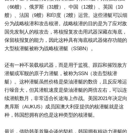
（66艘）、俄罗斯（31艘）、中国（12艘）、英国（10
艘）、法国（9艘）和印度（2艘）运营。这些潜艇可以细
分为战略核潜和攻击核潜。战略核潜的目的是为了应对敌
国先发制人的核攻击，将核报复攻击用武器深藏在海底，
保留核报复的能力，因此这种具有海底核武器储存功能的
大型核潜艇被称为战略核潜艇（SSBN）。
还有一种不装载核武器，而是用于监视、跟踪和摧毁敌方
潜艇或军舰的原子力潜艇，被称为SSN（攻击型核潜
艇）。这种潜艇虽然价格是柴油潜艇的数倍，且反应堆运
行噪音大，但其潜航速度是柴油潜艇的两倍左右，可以连
续潜航数月，非常适合长途海上作战。美国2021年决定向
奥库斯（AUKUS）成员国澳大利亚提供的核潜艇就是这
种，韩国想拥有的也是这种类型的核潜艇。
最近，借助韩美首脑会谈的契机，韩国拥有核动力潜艇的