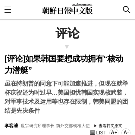
评论
[评论]如果韩国要想成功拥有“核动
力潜艇”
虽在特朗普的同意下可能加速推进，但现在就举
杯庆祝还为时过早…美国担忧韩国实现核武装，
对军事技术及运用等也存在限制，韩美同盟的团
结是先决条件
李容濬
世宗研究所理事长·前外交部朝核大使
A+
A-
LIST