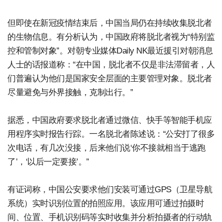
但即使在新冠疫情结束后，中国当局仍在持续收集脱北者
的生物信息。有分析认为，中国政府将脱北者视为“特别监
控和管制对象”。对朝专业媒体Daily NK最近援引对朝消息
人士的话报道称：“在中国，脱北者不仅是非法滞留者，人
们普遍认为他们是国家安全层面的主要管理对象。脱北者
尽量避免与外界接触，克制出行。”
据悉，中国政府要求脱北者通过微信、快手等智能手机应
用程序实时报告行踪。一名脱北者陈述说：“公安打了很多
次电话，有几次没接，后来他们说‘你不接就相当于逃跑
了’，‘以后一定要接’。”
有证词称，中国公安要求他们安装可通过GPS（卫星导航
系统）实时识别位置的拍照应用。该应用可通过拍摄时
间、位置、手机识别码等实时收集并分析拍摄者的行动轨