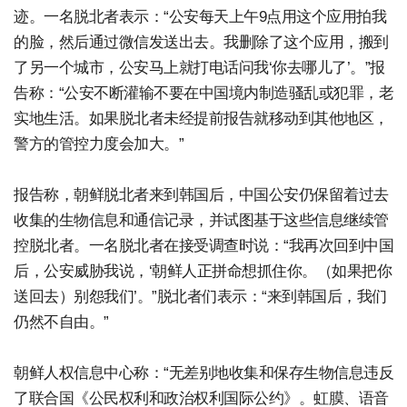
迹。一名脱北者表示：“公安每天上午9点用这个应用拍我
的脸，然后通过微信发送出去。我删除了这个应用，搬到
了另一个城市，公安马上就打电话问我‘你去哪儿了’。”报
告称：“公安不断灌输不要在中国境内制造骚乱或犯罪，老
实地生活。如果脱北者未经提前报告就移动到其他地区，
警方的管控力度会加大。”
报告称，朝鲜脱北者来到韩国后，中国公安仍保留着过去
收集的生物信息和通信记录，并试图基于这些信息继续管
控脱北者。一名脱北者在接受调查时说：“我再次回到中国
后，公安威胁我说，‘朝鲜人正拼命想抓住你。（如果把你
送回去）别怨我们’。”脱北者们表示：“来到韩国后，我们
仍然不自由。”
朝鲜人权信息中心称：“无差别地收集和保存生物信息违反
了联合国《公民权利和政治权利国际公约》。虹膜、语音