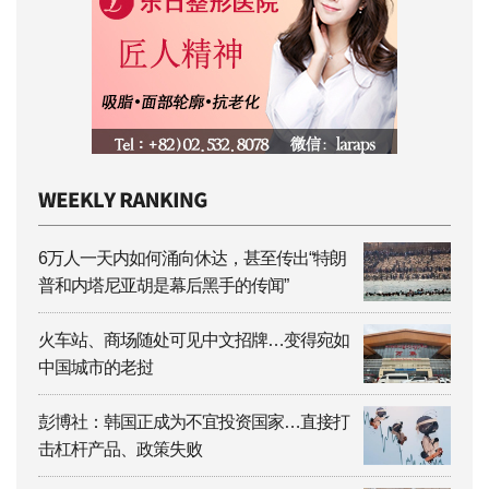
6万人一天内如何涌向休达，甚至传出“特朗
普和内塔尼亚胡是幕后黑手的传闻”
火车站、商场随处可见中文招牌…变得宛如
中国城市的老挝
彭博社：韩国正成为不宜投资国家…直接打
击杠杆产品、政策失败