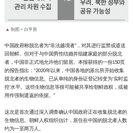
▲ 制图 = 白亨善
中国政府称脱北者为“非法越境者”，对其进行监禁或遣送
回朝鲜。但对于与中国男性结婚并组建家庭的部分脱北
者，中国非正式地允许他们留居。本报获得的一份150页
的报告指出：“2020年以来，中国各地的派出所开始收集
脱北者的生物信息。已从单纯的身份证登记转变为‘实时监
控’水平。这些生物信息等很可能被共享给朝鲜政权，或被
用作强制遣返的依据。”
这次是首次通过深入调查确认中国政府正在收集脱北者的
生物信息。朝鲜人权组织估计，居住在中国的脱北者人数
约为一至两万人。