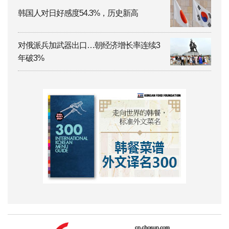
韩国人对日好感度54.3%，历史新高
对俄派兵加武器出口…朝经济增长率连续3
年破3%