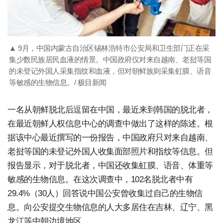
▲ 9月，中国内蒙古自治区锡林浩特市公安局和卫生部门正在采
集少数民族居民血液的情景。中国政府仅对来自越南、老挝等国
的未登记外国人采集指纹和血液，但对朝鲜族则采集虹膜、语音
等敏感的生物信息。/ 极目新闻
一名从朝鲜脱北后逗留在中国，最近来到韩国的脱北者，
在最近朝鲜人权信息中心的调查中做出了这样的陈述。根
据该中心最近撰写的一份报告，中国政府只对来自越南、
老挝等国的未登记外国人收集面部照片和指纹等信息。但
报告显示，对于脱北者，中国还收集虹膜、语音、体重等
敏感的生物信息。在这次调查中，102名脱北者中有
29.4%（30人）回答说中国公安曾收集过自己的生物信
息。向公安提交生物信息的人大多居住在吉林、辽宁、黑
龙江等中朝边境地区。