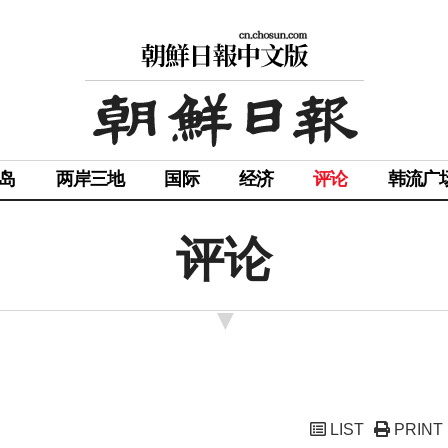
岛
两岸三地
国际
经济
评论
韩流广
评论
LIST
PRINT