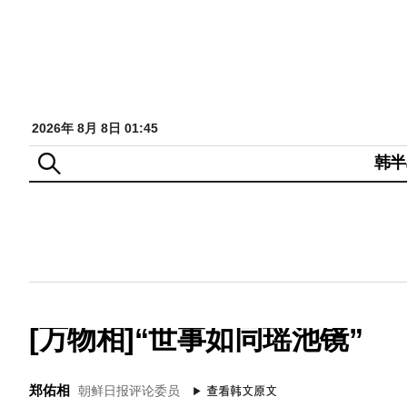
2026年 8月 8日 01:45
韩半
[万物相]“世事如同瑶池镜”
郑佑相
朝鲜日报评论委员