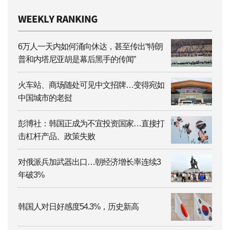
6万人一天内如何涌向休达，甚至传出“特朗
普和内塔尼亚胡是幕后黑手的传闻”
火车站、商场随处可见中文招牌…变得宛如
中国城市的老挝
彭博社：韩国正成为不宜投资国家…直接打
击杠杆产品、政策失败
对俄派兵加武器出口…朝经济增长率连续3
年破3%
韩国人对日好感度54.3%，历史新高