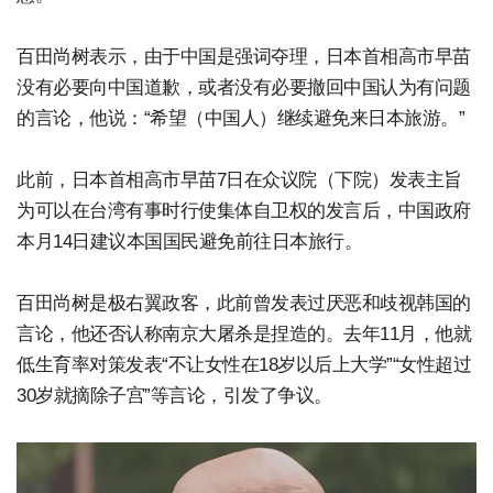
百田尚树表示，由于中国是强词夺理，日本首相高市早苗
没有必要向中国道歉，或者没有必要撤回中国认为有问题
的言论，他说：“希望（中国人）继续避免来日本旅游。”
此前，日本首相高市早苗7日在众议院（下院）发表主旨
为可以在台湾有事时行使集体自卫权的发言后，中国政府
本月14日建议本国国民避免前往日本旅行。
百田尚树是极右翼政客，此前曾发表过厌恶和歧视韩国的
言论，他还否认称南京大屠杀是捏造的。去年11月，他就
低生育率对策发表“不让女性在18岁以后上大学”“女性超过
30岁就摘除子宫”等言论，引发了争议。