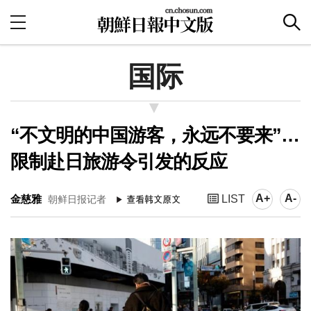
国际
“不文明的中国游客，永远不要来”…
限制赴日旅游令引发的反应
A+
A-
金慈雅
LIST
朝鲜日报记者