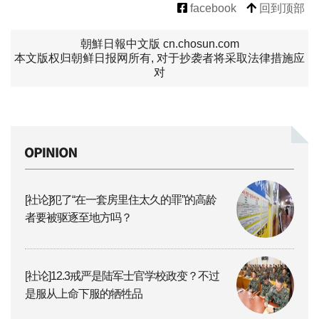
facebook
回到顶部
朝鮮日報中文版 cn.chosun.com
本文版权归朝鲜日报网所有, 对于抄袭者将采取法律措施应
对
[社论]犯了“在一套房里住太久的罪”的高龄
者要被驱逐至地方吗？
[社论]12.3戒严是陆军士官学校政变？不过
是服从上命下服的牺牲品