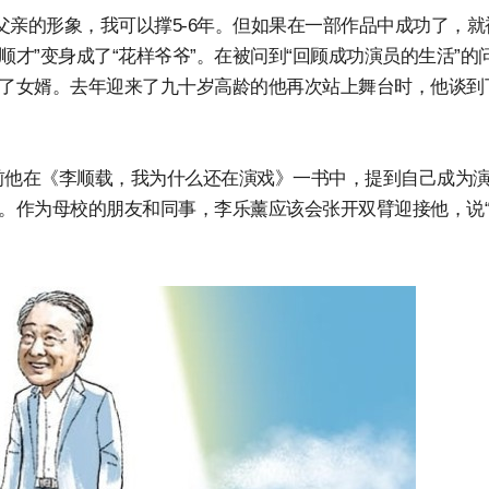
父亲的形象，我可以撑5-6年。但如果在一部作品中成功了，就
顺才”变身成了“花样爷爷”。在被问到“回顾成功演员的生活”的
去了女婿。去年迎来了九十岁高龄的他再次站上舞台时，他谈到
前他在《李顺载，我为什么还在演戏》一书中，提到自己成为
堂。作为母校的朋友和同事，李乐薰应该会张开双臂迎接他，说