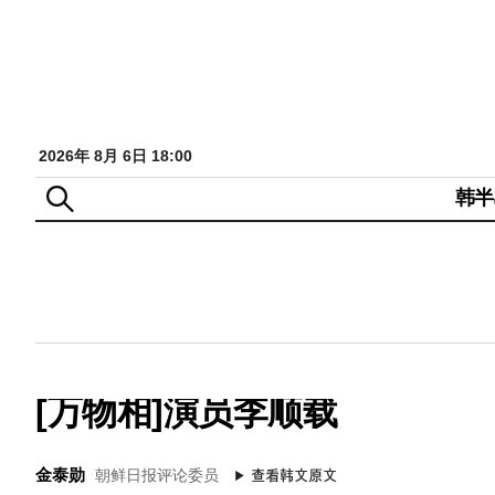
2026年 8月 6日 18:00
韩半
[万物相]演员李顺载
金泰勋
朝鲜日报评论委员