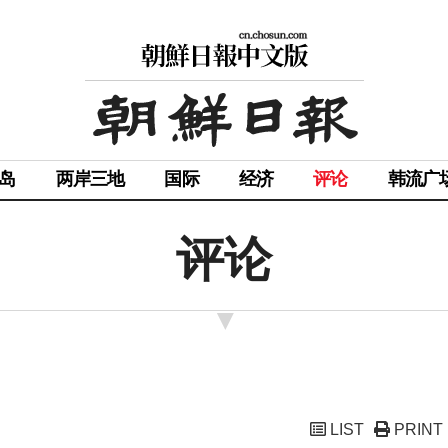
岛
两岸三地
国际
经济
评论
韩流广
评论
LIST
PRINT