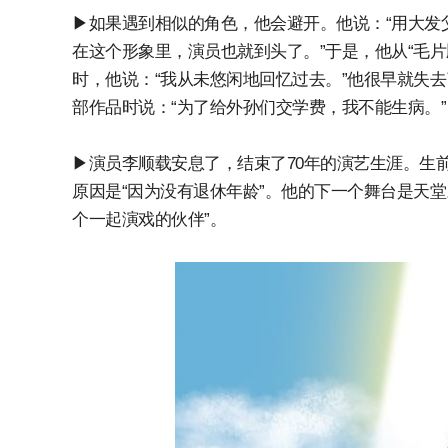
▶如果遇到相似的角色，他会避开。他说：“用大发
在这个形象里，演员也就到头了。”于是，他从“毛片
时，他说：“我从未悠闲地回忆过去。”他很早就失
部作品时说：“为了给外孙们交学费，我不能生病。”
▶演员李顺载安息了，结束了70年的演艺生涯。生
原因是“因为没有退休年龄”。他的下一个舞台是天
个一起演戏的伙伴”。