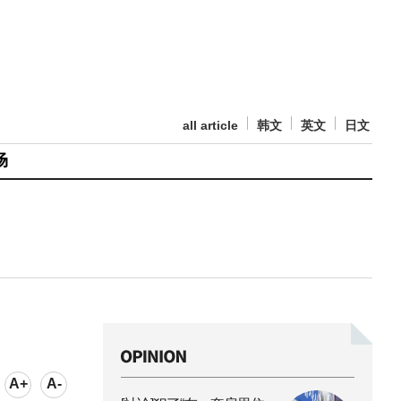
all article
韩文
英文
日文
场
A+
A-