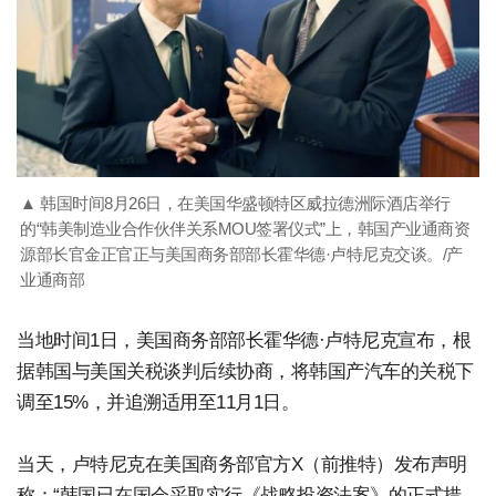
▲ 韩国时间8月26日，在美国华盛顿特区威拉德洲际酒店举行
的“韩美制造业合作伙伴关系MOU签署仪式”上，韩国产业通商资
源部长官金正官正与美国商务部部长霍华德·卢特尼克交谈。/产
业通商部
当地时间1日，美国商务部部长霍华德·卢特尼克宣布，根
据韩国与美国关税谈判后续协商，将韩国产汽车的关税下
调至15%，并追溯适用至11月1日。
当天，卢特尼克在美国商务部官方X（前推特）发布声明
称：“韩国已在国会采取实行《战略投资法案》的正式措