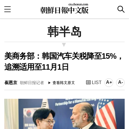
韩半岛
美商务部：韩国汽车关税降至15%，
追溯适用至11月1日
A+
A-
崔恩京
LIST
朝鲜日报记者