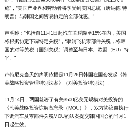
施”，“美国产业界和劳动者将享受到美国总统（唐纳德·特
朗普）与韩国之间贸易协定的全部优惠。”
声明称：“包括自11月1日起汽车关税降至15%在内，美国
将根据协定下调特定关税”，“取消飞机零部件关税，将韩
国的对等关税（国别关税）调整至与日本、欧盟（EU）持
平。”
卢特尼克当天的声明依据是11月26日韩国在国会发起《韩
美战略投资管理特别法案》（对美投资特别法）。
11月14日，两国签署了有关3500亿美元规模对美投资的
《韩美战略投资谅解备忘录（MOU）》，双方协议自执行
下调汽车及零部件关税MOU的法案提交韩国国会的当月1
日起生效。