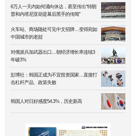
6万人一天内如何涌向休达，甚至传出“特朗
普和内塔尼亚胡是幕后黑手的传闻”
火车站、商场随处可见中文招牌…变得宛如
中国城市的老挝
对俄派兵加武器出口…朝经济增长率连续3
年破3%
彭博社：韩国正成为不宜投资国家…直接打
击杠杆产品、政策失败
韩国人对日好感度54.3%，历史新高