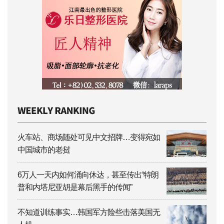
火车站、商场随处可见中文招牌…变得宛如
中国城市的老挝
6万人一天内如何涌向休达，甚至传出“特朗
普和内塔尼亚胡是幕后黑手的传闻”
不知道训练事实…韩国军方险些击落美国无