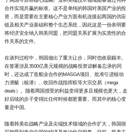
了两国今后在核心战略产业和尖端技术领域能够通过何种
合作实现共赢的标准。这不是单纯的韩国对美国产业的投
资，而是需要在主要核心产业方面有机连接起两国的供应
链及相关产业基础和整个生态系统，因此这是一份表明要
将经济安全纳入韩美同盟，把同盟关系扩展为实质性的合
作关系的文件。
在谈判过程中，韩国做出了重大让步，同时也收获颇丰。
在签署涉及3500亿美元规模的战略投资谅解备忘录的同
时，还达成了造船业合作的MASGA项目、批准引进核动
力潜艇（核潜）、收回作战指挥权等大宗交易（mega
deals）。随着两国授受的利益变得更多且规模也更大，走
好后续的步子变得比任何时候都更重要。而其中的核心变
量是中国。
随着韩美在战略产业及尖端技术领域的合作扩大，韩国很