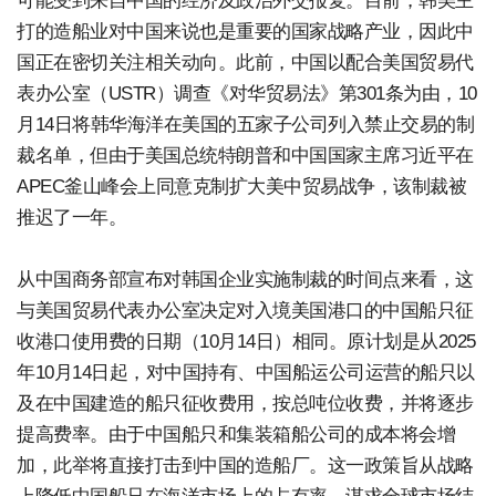
可能受到来自中国的经济及政治外交报复。目前，韩美主
打的造船业对中国来说也是重要的国家战略产业，因此中
国正在密切关注相关动向。此前，中国以配合美国贸易代
表办公室（USTR）调查《对华贸易法》第301条为由，10
月14日将韩华海洋在美国的五家子公司列入禁止交易的制
裁名单，但由于美国总统特朗普和中国国家主席习近平在
APEC釜山峰会上同意克制扩大美中贸易战争，该制裁被
推迟了一年。
从中国商务部宣布对韩国企业实施制裁的时间点来看，这
与美国贸易代表办公室决定对入境美国港口的中国船只征
收港口使用费的日期（10月14日）相同。原计划是从2025
年10月14日起，对中国持有、中国船运公司运营的船只以
及在中国建造的船只征收费用，按总吨位收费，并将逐步
提高费率。由于中国船只和集装箱船公司的成本将会增
加，此举将直接打击到中国的造船厂。这一政策旨从战略