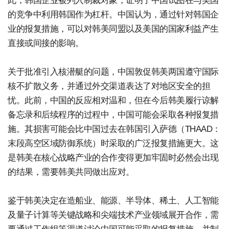
此，韩国企业被列入制裁对象，证明了中国试图在与美国
的竞争中利用韩国作为杠杆。中国认为，通过针对韩国企
业的报复措施，可以对韩美同盟以及美国的国家利益产生
直接或间接的影响。
关于批准引入核潜艇的问题，中国敦促韩美两国遵守国际
核不扩散义务，并通过外交渠道表达了对地区安全的担
忧。此前，中国的反应相对温和，但在今后韩美履行谅解
备忘录和后续程序的过程中，中国可能会采取各种报复措
施。其损害可能会比中国过去在韩国引入萨德（THAAD：
末段高空区域防御系统）时采取的广泛报复措施更大。这
是韩美在核心战略产业的合作变得更加牢固时必然会出现
的结果，需要韩美共同做出应对。
鉴于韩美决定在造船业、能源、半导体、稀土、人工智能
及量子计算等关键战略和尖端技术产业领域展开合作，需