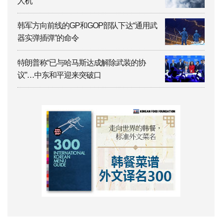
人机
韩军方向前线的GP和GOP部队下达“通用武
器实弹插弹”的命令
特朗普称“已与哈马斯达成解除武装的协
议”…中东和平迎来突破口