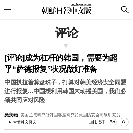
评论
[评论]成为杠杆的韩国，需要为超
乎“萨德报复”状况做好准备
中国扒拉着算盘珠子，打算对韩美经济安全同盟
进行报复…中国想利用韩国来动摇美国，我们必
须共同应对风险
吴美燕
美国兰德研究所韩国客座研究员兼国防安全高级研究员
A+
A-
LIST