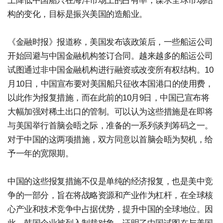
上降低中国船只在海洋市场上的占有率，谋求全球市场结
构的变化，目标是振兴美国的造船业。
《金融时报》报道称，美国发布该政策后，一些船运公司
开始回避与中国金融机构签订合同。越来越多的船运公司
试图通过非中国金融机构进行融资或改变所有权结构。10
月10日，中国宣布要对美国船只征收本国港口的使用费，
以此作为报复措施，而在此前的10月9日，中国已宣布将
大幅加强对稀土出口的管制。可以认为这些措施是在即将
与美国举行首脑会晤之际，准备的一系列谈判筹码之一。
对于中国的这两项措施，双方同意以首脑会晤为契机，给
予一年的宽限期。
中国的这些报复措施不仅是单纯的经济报复，也是美中竞
争的一部分，旨在将战略资源和产业作为杠杆，在全球核
心产业和技术竞争中占据优势，提升中国的全球地位。因