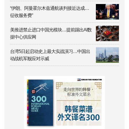
“伊朗、阿曼霍尔木兹通航谈判接近达成…
征收服务费”
美推进禁止进口中国光模块…提前踢出AI数
据中心供应网
台湾5日起启动史上最大实战演习…中国出
动战机军舰应对示威