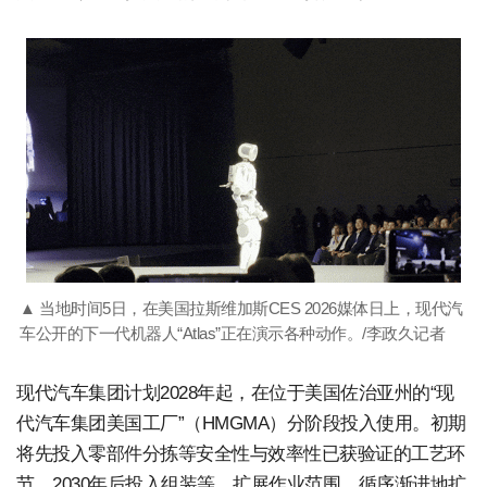
▲ 当地时间5日，在美国拉斯维加斯CES 2026媒体日上，现代汽
车公开的下一代机器人“Atlas”正在演示各种动作。/李政久记者
现代汽车集团计划2028年起，在位于美国佐治亚州的“现
代汽车集团美国工厂”（HMGMA）分阶段投入使用。初期
将先投入零部件分拣等安全性与效率性已获验证的工艺环
节，2030年后投入组装等，扩展作业范围。循序渐进地扩