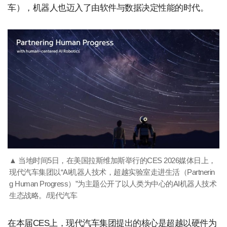
车），机器人也迈入了由软件与数据决定性能的时代。
▲ 当地时间5日，在美国拉斯维加斯举行的CES 2026媒体日上，
现代汽车集团以“AI机器人技术，超越实验室走进生活（Partnerin
g Human Progress）”为主题公开了以人类为中心的AI机器人技术
生态战略。/现代汽车
在本届CES上，现代汽车集团提出的核心是超越以硬件为