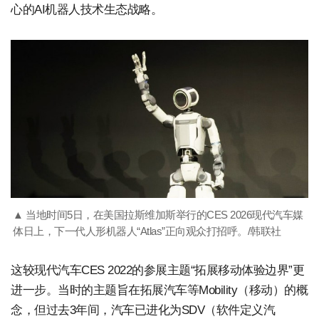
心的AI机器人技术生态战略。
▲ 当地时间5日，在美国拉斯维加斯举行的CES 2026现代汽车媒
体日上，下一代人形机器人“Atlas”正向观众打招呼。/韩联社
这较现代汽车CES 2022的参展主题“拓展移动体验边界”更
进一步。当时的主题旨在拓展汽车等Mobility（移动）的概
念，但过去3年间，汽车已进化为SDV（软件定义汽