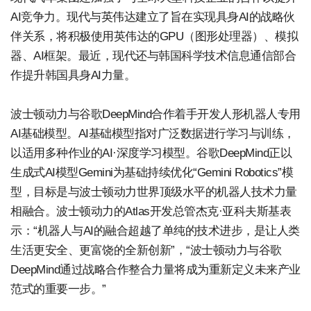
AI竞争力。现代与英伟达建立了旨在实现具身AI的战略伙
伴关系，将积极使用英伟达的GPU（图形处理器）、模拟
器、AI框架。最近，现代还与韩国科学技术信息通信部合
作提升韩国具身AI力量。
波士顿动力与谷歌DeepMind合作着手开发人形机器人专用
AI基础模型。AI基础模型指对广泛数据进行学习与训练，
以适用多种作业的AI·深度学习模型。谷歌DeepMind正以
生成式AI模型Gemini为基础持续优化“Gemini Robotics”模
型，目标是与波士顿动力世界顶级水平的机器人技术力量
相融合。波士顿动力的Atlas开发总管杰克·亚科夫斯基表
示：“机器人与AI的融合超越了单纯的技术进步，是让人类
生活更安全、更富饶的全新创新”，“波士顿动力与谷歌
DeepMind通过战略合作整合力量将成为重新定义未来产业
范式的重要一步。”