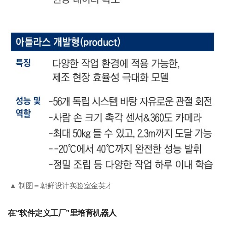
▲ 制图＝朝鲜设计实验室金英才
在“软件定义工厂”里培育机器人