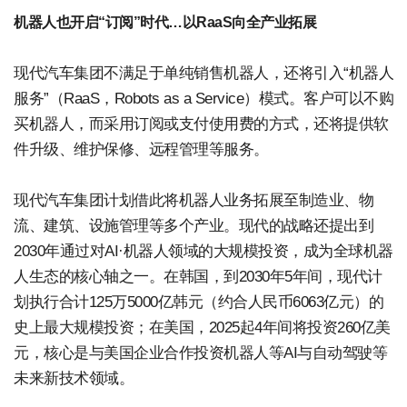
机器人也开启“订阅”时代…以RaaS向全产业拓展
现代汽车集团不满足于单纯销售机器人，还将引入“机器人
服务”（RaaS，Robots as a Service）模式。客户可以不购
买机器人，而采用订阅或支付使用费的方式，还将提供软
件升级、维护保修、远程管理等服务。
现代汽车集团计划借此将机器人业务拓展至制造业、物
流、建筑、设施管理等多个产业。现代的战略还提出到
2030年通过对AI·机器人领域的大规模投资，成为全球机器
人生态的核心轴之一。在韩国，到2030年5年间，现代计
划执行合计125万5000亿韩元（约合人民币6063亿元）的
史上最大规模投资；在美国，2025起4年间将投资260亿美
元，核心是与美国企业合作投资机器人等AI与自动驾驶等
未来新技术领域。