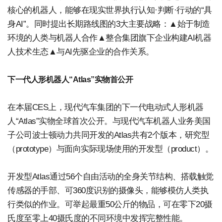
核心的机器人，能够在现实世界执行认知·判断·行动的“具
身AI”。同时提出长期路线图的3大主要战略：▲始于制造
环境的人类与机器人合作▲整合集团旗下企业构建AI机器
人技术生态▲与AI先驱企业的合作关系。
下一代人形机器人“Atlas”实物首公开
在本届CES上，现代汽车集团的下一代电动式人形机器
人“Atlas”实物全球首次公开。与现代汽车机器人业务美国
子公司波士顿动力共同开发的Atlas共有2个版本，研究型
（prototype）与面向实际现场使用的开发型（product）。
开发型Atlas通过56个自由活动的全身关节结构、搭载触觉
传感器的手部、可360度识别的摄像头，能够模仿人类执
行类似的作业。可举起最重50公斤的物品，可在零下20摄
氏度至零上40摄氏度的不同环境中发挥完整性能。